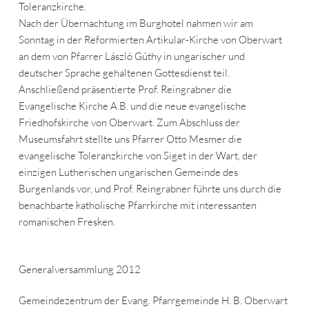
Toleranzkirche.
Nach der Übernachtung im Burghotel nahmen wir am
Sonntag in der Reformierten Artikular-Kirche von Oberwart
an dem von Pfarrer László Gúthy in ungarischer und
deutscher Sprache gehaltenen Gottesdienst teil.
Anschließend präsentierte Prof. Reingrabner die
Evangelische Kirche A.B. und die neue evangelische
Friedhofskirche von Oberwart. Zum Abschluss der
Museumsfahrt stellte uns Pfarrer Otto Mesmer die
evangelische Toleranzkirche von Siget in der Wart, der
einzigen Lutherischen ungarischen Gemeinde des
Burgenlands vor, und Prof. Reingrabner führte uns durch die
benachbarte katholische Pfarrkirche mit interessanten
romanischen Fresken.
Generalversammlung 2012
Gemeindezentrum der Evang. Pfarrgemeinde H. B. Oberwart