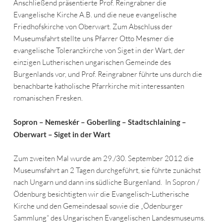
Anschließend präsentierte Prof. Reingrabner die
Evangelische Kirche A.B. und die neue evangelische
Friedhofskirche von Oberwart. Zum Abschluss der
Museumsfahrt stellte uns Pfarrer Otto Mesmer die
evangelische Toleranzkirche von Siget in der Wart, der
einzigen Lutherischen ungarischen Gemeinde des
Burgenlands vor, und Prof. Reingrabner führte uns durch die
benachbarte katholische Pfarrkirche mit interessanten
romanischen Fresken.
Sopron – Nemeskér – Goberling – Stadtschlaining –
Oberwart – Siget in der Wart
Zum zweiten Mal wurde am 29./30. September 2012 die
Museumsfahrt an 2 Tagen durchgeführt, sie führte zunächst
nach Ungarn und dann ins südliche Burgenland. In Sopron /
Ödenburg besichtigten wir die Evangelisch-Lutherische
Kirche und den Gemeindesaal sowie die „Ödenburger
Sammlung“ des Ungarischen Evangelischen Landesmuseums.