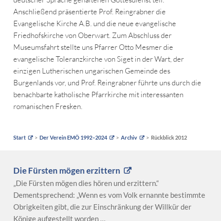
Anschließend präsentierte Prof. Reingrabner die
Evangelische Kirche A.B. und die neue evangelische
Friedhofskirche von Oberwart. Zum Abschluss der
Museumsfahrt stellte uns Pfarrer Otto Mesmer die
evangelische Toleranzkirche von Siget in der Wart, der
einzigen Lutherischen ungarischen Gemeinde des
Burgenlands vor, und Prof. Reingrabner führte uns durch die
benachbarte katholische Pfarrkirche mit interessanten
romanischen Fresken.
Start
Der Verein EMÖ 1992–2024
Archiv
Rückblick 2012
Die Fürsten mögen erzittern
„Die Fürsten mögen dies hören und erzittern.“
Dementsprechend: „Wenn es vom Volk ernannte bestimmte
Obrigkeiten gibt, die zur Einschränkung der Willkür der
Könige aufgestellt worden …