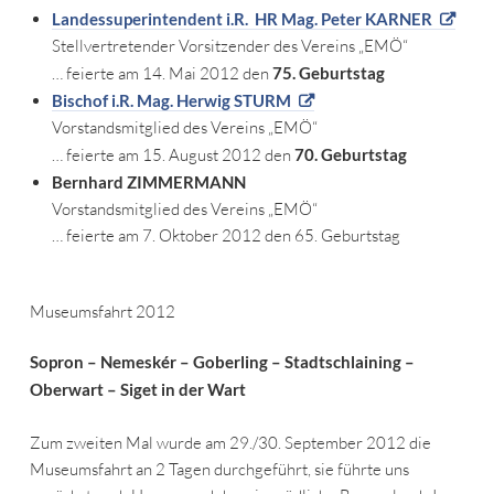
Landessuperintendent i.R. HR Mag.
Peter KARNER
Stellvertretender Vorsitzender des Vereins „EMÖ“
… feierte am 14. Mai 2012 den
75. Geburtstag
Bischof i.R. Mag.
Herwig STURM
Vorstandsmitglied des Vereins „EMÖ“
… feierte am 15. August 2012 den
70. Geburtstag
Bernhard ZIMMERMANN
Vorstandsmitglied des Vereins „EMÖ“
… feierte am 7. Oktober 2012 den 65. Geburtstag
Museumsfahrt 2012
Sopron – Nemeskér – Goberling – Stadtschlaining –
Oberwart – Siget in der Wart
Zum zweiten Mal wurde am 29./30. September 2012 die
Museumsfahrt an 2 Tagen durchgeführt, sie führte uns