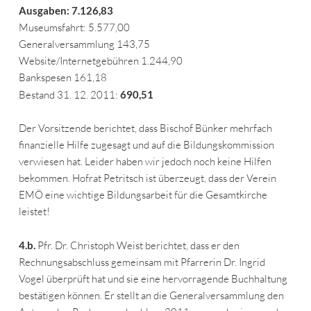
Ausgaben: 7.126,83
Museumsfahrt: 5.577,00
Generalversammlung 143,75
Website/Internetgebühren 1.244,90
Bankspesen 161,18
Bestand 31. 12. 2011:
690,51
Der Vorsitzende berichtet, dass Bischof Bünker mehrfach
finanzielle Hilfe zugesagt und auf die Bildungskommission
verwiesen hat. Leider haben wir jedoch noch keine Hilfen
bekommen. Hofrat Petritsch ist überzeugt, dass der Verein
EMÖ eine wichtige Bildungsarbeit für die Gesamtkirche
leistet!
4.b.
Pfr. Dr. Christoph Weist berichtet, dass er den
Rechnungsabschluss gemeinsam mit Pfarrerin Dr. Ingrid
Vogel überprüft hat und sie eine hervorragende Buchhaltung
bestätigen können. Er stellt an die Generalversammlung den