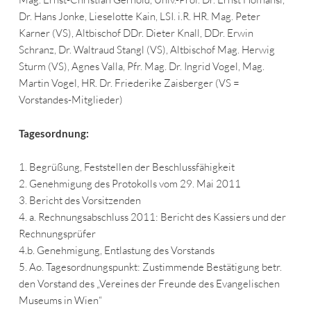
Dr. Hans Jonke, Lieselotte Kain, LSI. i.R. HR. Mag. Peter
Karner (VS), Altbischof DDr. Dieter Knall, DDr. Erwin
Schranz, Dr. Waltraud Stangl (VS), Altbischof Mag. Herwig
Sturm (VS), Agnes Valla, Pfr. Mag. Dr. Ingrid Vogel, Mag.
Martin Vogel, HR. Dr. Friederike Zaisberger (VS =
Vorstandes-Mitglieder)
Tagesordnung:
1. Begrüßung, Feststellen der Beschlussfähigkeit
2. Genehmigung des Protokolls vom 29. Mai 2011
3. Bericht des Vorsitzenden
4. a. Rechnungsabschluss 2011: Bericht des Kassiers und der
Rechnungsprüfer
4.b. Genehmigung, Entlastung des Vorstands
5. Ao. Tagesordnungspunkt: Zustimmende Bestätigung betr.
den Vorstand des „Vereines der Freunde des Evangelischen
Museums in Wien“