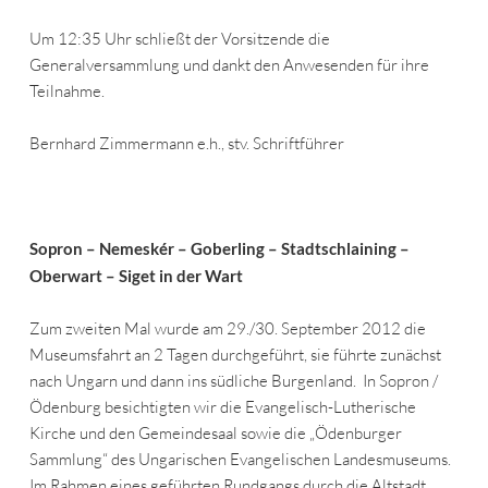
Um 12:35 Uhr schließt der Vorsitzende die
Generalversammlung und dankt den Anwesenden für ihre
Teilnahme.
Bernhard Zimmermann e.h., stv. Schriftführer
Sopron – Nemeskér – Goberling – Stadtschlaining –
Oberwart – Siget in der Wart
Zum zweiten Mal wurde am 29./30. September 2012 die
Museumsfahrt an 2 Tagen durchgeführt, sie führte zunächst
nach Ungarn und dann ins südliche Burgenland. In Sopron /
Ödenburg besichtigten wir die Evangelisch-Lutherische
Kirche und den Gemeindesaal sowie die „Ödenburger
Sammlung“ des Ungarischen Evangelischen Landesmuseums.
Im Rahmen eines geführten Rundgangs durch die Altstadt