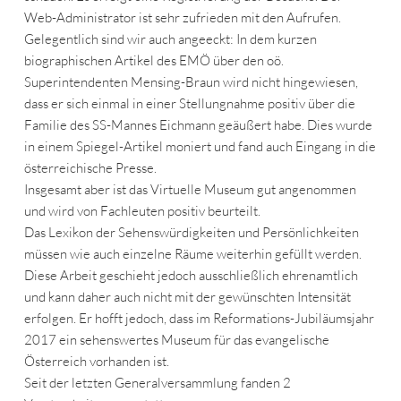
Web-Administrator ist sehr zufrieden mit den Aufrufen.
Gelegentlich sind wir auch angeeckt: In dem kurzen
biographischen Artikel des EMÖ über den oö.
Superintendenten Mensing-Braun wird nicht hingewiesen,
dass er sich einmal in einer Stellungnahme positiv über die
Familie des SS-Mannes Eichmann geäußert habe. Dies wurde
in einem Spiegel-Artikel moniert und fand auch Eingang in die
österreichische Presse.
Insgesamt aber ist das Virtuelle Museum gut angenommen
und wird von Fachleuten positiv beurteilt.
Das Lexikon der Sehenswürdigkeiten und Persönlichkeiten
müssen wie auch einzelne Räume weiterhin gefüllt werden.
Diese Arbeit geschieht jedoch ausschließlich ehrenamtlich
und kann daher auch nicht mit der gewünschten Intensität
erfolgen. Er hofft jedoch, dass im Reformations-Jubiläumsjahr
2017 ein sehenswertes Museum für das evangelische
Österreich vorhanden ist.
Seit der letzten Generalversammlung fanden 2