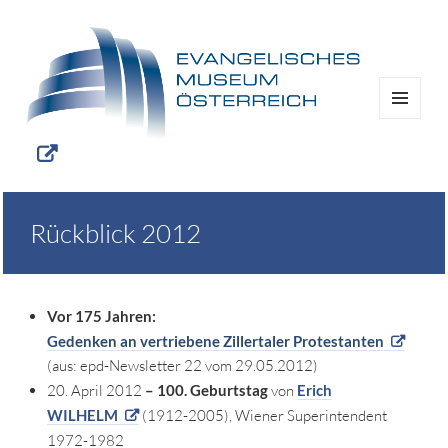
MENÜ
UND
WIDGETS
Rückblick 2012
Vor 175 Jahren:
Gedenken an vertriebene Zillertaler Protestanten
(aus: epd-Newsletter 22 vom 29.05.2012)
20. April 2012
– 100. Geburtstag
von
Erich
WILHELM
(1912-2005), Wiener Superintendent
1972-1982