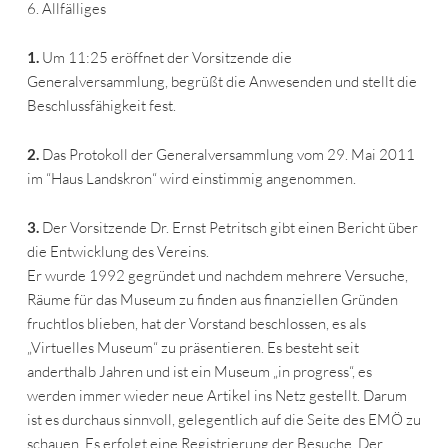
6. Allfälliges
1.
Um 11:25 eröffnet der Vorsitzende die
Generalversammlung, begrüßt die Anwesenden und stellt die
Beschlussfähigkeit fest.
2.
Das Protokoll der Generalversammlung vom 29. Mai 2011
im “Haus Landskron“ wird einstimmig angenommen.
3.
Der Vorsitzende Dr. Ernst Petritsch gibt einen Bericht über
die Entwicklung des Vereins.
Er wurde 1992 gegründet und nachdem mehrere Versuche,
Räume für das Museum zu finden aus finanziellen Gründen
fruchtlos blieben, hat der Vorstand beschlossen, es als
„Virtuelles Museum“ zu präsentieren. Es besteht seit
anderthalb Jahren und ist ein Museum „in progress“, es
werden immer wieder neue Artikel ins Netz gestellt. Darum
ist es durchaus sinnvoll, gelegentlich auf die Seite des EMÖ zu
schauen. Es erfolgt eine Registrierung der Besuche. Der