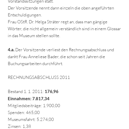
Vorstandssitzungen statt.
Der Vorsitzende nennt dann einzeln die oben angeführten
Entschuldigungen.
Frau OStR. Dr. Helga Sträter regt an, dass man gängige
Wörter, die nicht allgemein verständlich sind in einem Glossar
in das Museum stellen sollte.
4.a.
Der Vorsitzende verliest den Rechnungsabschluss und
dankt Frau Anneliese Bader, die schon seit Jahren die
Buchungsarbeiten durchführt.
RECHNUNGSABSCHLUSS 2011
Bestand 1. 1. 2011:
176,96
Einnahmen: 7.817,34
Mitgliedsbeiträge: 1.900,00
Spenden: 465,00
Museumsfahrt: 5.274,00
Zinsen: 1,38