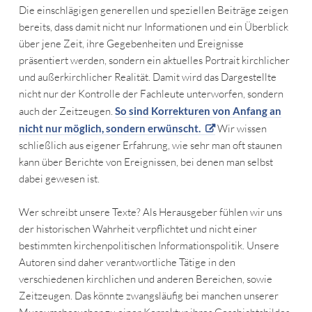
Die einschlägigen generellen und speziellen Beiträge zeigen
bereits, dass damit nicht nur Informationen und ein Überblick
über jene Zeit, ihre Gegebenheiten und Ereignisse
präsentiert werden, sondern ein aktuelles Portrait kirchlicher
und außerkirchlicher Realität. Damit wird das Dargestellte
nicht nur der Kontrolle der Fachleute unterworfen, sondern
auch der Zeitzeugen.
So sind Korrekturen von Anfang an
nicht nur möglich, sondern erwünscht.
Wir wissen
schließlich aus eigener Erfahrung, wie sehr man oft staunen
kann über Berichte von Ereignissen, bei denen man selbst
dabei gewesen ist.
Wer schreibt unsere Texte? Als Herausgeber fühlen wir uns
der historischen Wahrheit verpflichtet und nicht einer
bestimmten kirchenpolitischen Informationspolitik. Unsere
Autoren sind daher verantwortliche Tätige in den
verschiedenen kirchlichen und anderen Bereichen, sowie
Zeitzeugen. Das könnte zwangsläufig bei manchen unserer