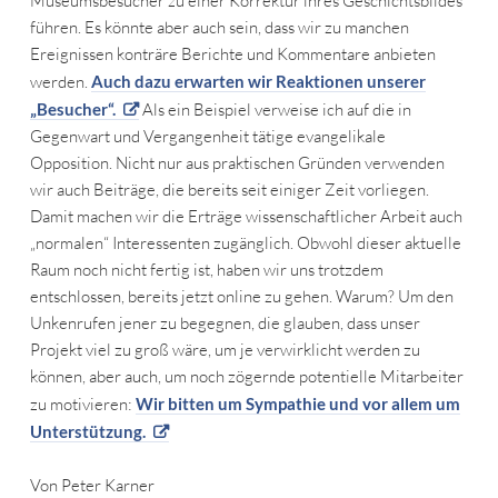
Museumsbesucher zu einer Korrektur ihres Geschichtsbildes
führen. Es könnte aber auch sein, dass wir zu manchen
Ereignissen konträre Berichte und Kommentare anbieten
werden.
Auch dazu erwarten wir Reaktionen unserer
„Besucher“.
Als ein Beispiel verweise ich auf die in
Gegenwart und Vergangenheit tätige evangelikale
Opposition. Nicht nur aus praktischen Gründen verwenden
wir auch Beiträge, die bereits seit einiger Zeit vorliegen.
Damit machen wir die Erträge wissenschaftlicher Arbeit auch
„normalen“ Interessenten zugänglich. Obwohl dieser aktuelle
Raum noch nicht fertig ist, haben wir uns trotzdem
entschlossen, bereits jetzt online zu gehen. Warum? Um den
Unkenrufen jener zu begegnen, die glauben, dass unser
Projekt viel zu groß wäre, um je verwirklicht werden zu
können, aber auch, um noch zögernde potentielle Mitarbeiter
zu motivieren:
Wir bitten um Sympathie und vor allem um
Unterstützung.
Von Peter Karner