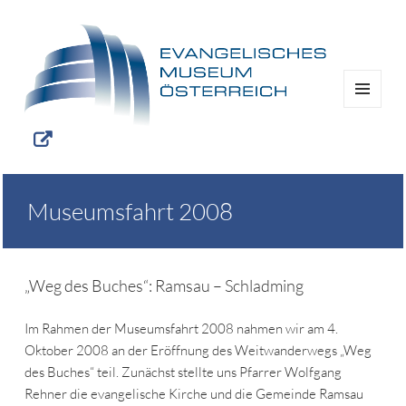
MENÜ
UND
WIDGETS
Museumsfahrt 2008
„Weg des Buches“: Ramsau – Schladming
Im Rahmen der Museumsfahrt 2008 nahmen wir am 4.
Oktober 2008 an der Eröffnung des Weitwanderwegs „Weg
des Buches“ teil. Zunächst stellte uns Pfarrer Wolfgang
Rehner die evangelische Kirche und die Gemeinde Ramsau