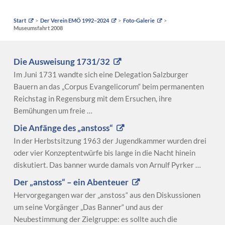
Start
Der Verein EMÖ 1992–2024
Foto-Galerie
Museumsfahrt 2008
Die Ausweisung 1731/32
Im Juni 1731 wandte sich eine Delegation Salzburger
Bauern an das „Corpus Evangelicorum“ beim permanenten
Reichstag in Regensburg mit dem Ersuchen, ihre
Bemühungen um freie …
Die Anfänge des „anstoss“
In der Herbstsitzung 1963 der Jugendkammer wurden drei
oder vier Konzeptentwürfe bis lange in die Nacht hinein
diskutiert. Das banner wurde damals von Arnulf Pyrker …
Der „anstoss“ – ein Abenteuer
Hervorgegangen war der „anstoss“ aus den Diskussionen
um seine Vorgänger „Das Banner“ und aus der
Neubestimmung der Zielgruppe: es sollte auch die