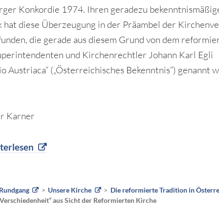
ger Konkordie 1974. Ihren geradezu bekenntnismäßig
 hat diese Überzeugung in der Präambel der Kirchenv
unden, die gerade aus diesem Grund von dem reformie
perintendenten und Kirchenrechtler Johann Karl Egli
io Austriaca“ („Österreichisches Bekenntnis“) genannt 
r Karner
terlesen
Rundgang
Unsere Kirche
Die reformierte Tradition in Österr
Verschiedenheit“ aus Sicht der Reformierten Kirche