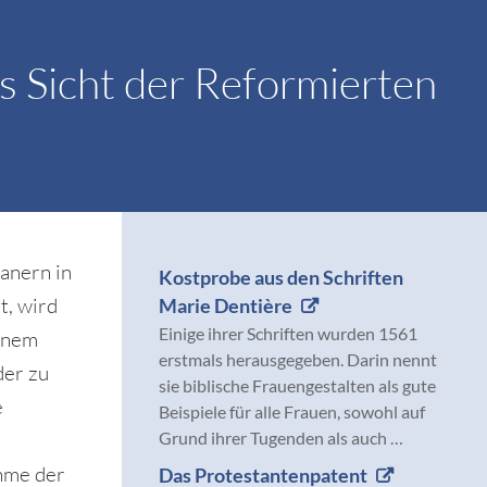
s Sicht der Reformierten
anern in
Kostprobe aus den Schriften
t, wird
Marie Dentière
Einige ihrer Schriften wurden 1561
einem
erstmals herausgegeben. Darin nennt
der zu
sie biblische Frauengestalten als gute
e
Beispiele für alle Frauen, sowohl auf
Grund ihrer Tugenden als auch …
hme der
Das Protestantenpatent