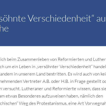
söhnte Verschiedenheit“ au
che
sich beim Zusammenleben von Reformierten und Luther
ch um ein Leben in „versöhnter Verschiedenheit“ handel
andem in unserem Land bestritten. Es wird auch von k
 nehmenden Vertreter A.B. oder H.B. in Frage gestellt o
n versucht. Lutheraner und Reformierte wissen, dass si
m etwas Besonderes aufzuweisen haben, nämlich den
ichischen“ Weg des Protestanismus, eine Art Vorwegna