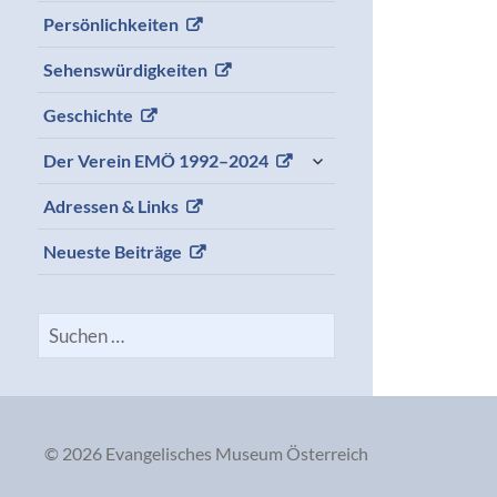
menu
Persönlichkeiten
Sehenswürdigkeiten
Geschichte
expand
Der Verein EMÖ 1992–2024
child
menu
Adressen & Links
Neueste Beiträge
Suchen
nach:
© 2026 Evangelisches Museum Österreich