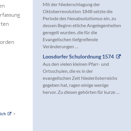
Mit der Niederschlagung der
en
Oktoberrevolution 1848 setzte die
erfassung
Periode des Neoabsolutismus ein, zu
rten
dessen Beginn etliche Angelegenheiten
geregelt wurden, die für die
Evangelischen tiefgreifende
worden
Veränderungen …
Loosdorfer Schulordnung 1574
Aus den vielen kleinen Pfarr- und
Ortsschulen, die es in der
evangelischen Zeit Niederösterreichs
gegeben hat, ragen einige wenige
hervor. Zu diesen gehörten für kurze …
eich