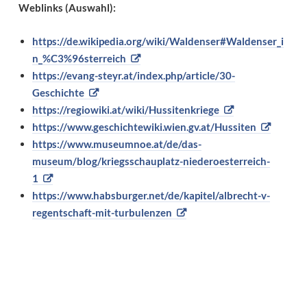
Weblinks (Auswahl):
https://de.wikipedia.org/wiki/Waldenser#Waldenser_i
n_%C3%96sterreich
https://evang-steyr.at/index.php/article/30-
Geschichte
https://regiowiki.at/wiki/Hussitenkriege
https://www.geschichtewiki.wien.gv.at/Hussiten
https://www.museumnoe.at/de/das-
museum/blog/kriegsschauplatz-niederoesterreich-
1
https://www.habsburger.net/de/kapitel/albrecht-v-
regentschaft-mit-turbulenzen