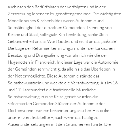
auch nach den Bedürfnissen der verfolgten und in der
Zerstreuung lebenden Hugenottengemeinde. Die wichtigsten
Modelle seines Kirchenbildes waren Autonomie und
Selbständigkeit der einzelnen Gemeinden, Trennung von
Kirche und Staat, kollegiale Kirchenleitung, schließlich
Gebundenheit an das Wort Gottes und nicht an das „Sakrale“.
Die Lage der Reformierten in Ungarn unter der türkischen
Besatzung und Drangsalierung war ähnlich wie die der
Hugenotten in Frankreich. In dieser Lage war die Autonomie
der Gemeinden sehr wichtig, da allein sie das Überleben in
der Not ermöglichte. Diese Autonomie stärkte das
Selbstbewusstsein und weckte die Verantwortung. Als im 16.
und 17. Jahrhundert die traditionelle bäuerliche
Selbstverwaltung in eine Krise geriet, wurden die
reformierten Gemeinden Stützen der Autonomie der
Dorfbewohner wie ein bekannter ungarischer Historiker
unserer Zeit feststellte –, auch wenn das häufig zu
Auseinandersetzungen mit den Grundherren führte. Die