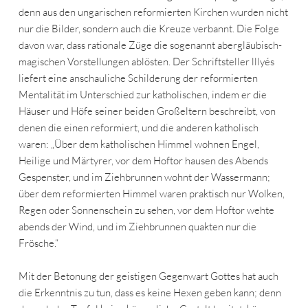
denn aus den ungarischen reformierten Kirchen wurden nicht
nur die Bilder, sondern auch die Kreuze verbannt. Die Folge
davon war, dass rationale Züge die sogenannt abergläubisch-
magischen Vorstellungen ablösten. Der Schriftsteller lllyés
liefert eine anschauliche Schilderung der reformierten
Mentalität im Unterschied zur katholischen, indem er die
Häuser und Höfe seiner beiden Großeltern beschreibt, von
denen die einen reformiert, und die anderen katholisch
waren: „Über dem katholischen Himmel wohnen Engel,
Heilige und Märtyrer, vor dem Hoftor hausen des Abends
Gespenster, und im Ziehbrunnen wohnt der Wassermann;
über dem reformierten Himmel waren praktisch nur Wolken,
Regen oder Sonnenschein zu sehen, vor dem Hoftor wehte
abends der Wind, und im Ziehbrunnen quakten nur die
Frösche.“
Mit der Betonung der geistigen Gegenwart Gottes hat auch
die Erkenntnis zu tun, dass es keine Hexen geben kann; denn