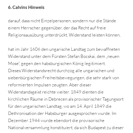
6.
Calvins Hinweis
darauf, dass nicht Einzelpersonen, sondern nur die Stände
einem Herrscher gegenüber, der das Recht auf freie
Religionsausübung unterdrückt, Widerstand leisten können,
hat im Jahr 1606 den ungarische Landtag zum bewaffneten
Widerstand unter dem Fürsten Stefan Bocskai, dem „neuen
Mose“, gegen den habsburgischen König legitimiert.
Dieses Widerstandsrecht durchzog alle ungarischen und
siebenbürgischen Freiheitsbewegungen, die sehr stark von
reformierten Impulsen zeugten. Aber dieser
Widerstandsgeist reichte weiter. 1849 dienten die
kirchlichen Räume in Debrecen als provisorischer Tagungsort
für den ungarischen Landtag, wo am 14. April 1849 die
Dethronisation der Habsburger ausgesprochen wurde. Im
Dezember 1944 wurde ebendort die provisorische
Nationalversammlung konstituiert, da sich Budapest zu dieser