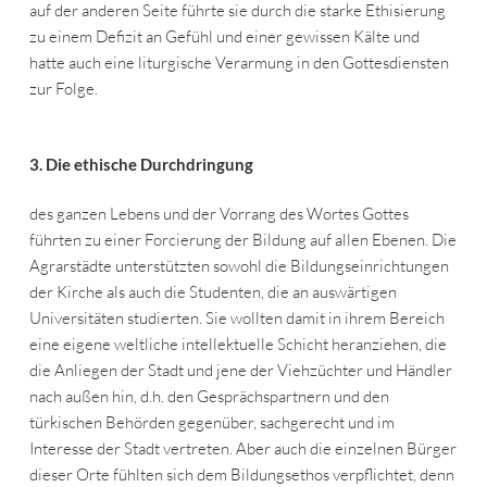
auf der anderen Seite führte sie durch die starke Ethisierung
zu einem Defizit an Gefühl und einer gewissen Kälte und
hatte auch eine liturgische Verarmung in den Gottesdiensten
zur Folge.
3. Die ethische Durchdringung
des ganzen Lebens und der Vorrang des Wortes Gottes
führten zu einer Forcierung der Bildung auf allen Ebenen. Die
Agrarstädte unterstützten sowohl die Bildungseinrichtungen
der Kirche als auch die Studenten, die an auswärtigen
Universitäten studierten. Sie wollten damit in ihrem Bereich
eine eigene weltliche intellektuelle Schicht heranziehen, die
die Anliegen der Stadt und jene der Viehzüchter und Händler
nach außen hin, d.h. den Gesprächspartnern und den
türkischen Behörden gegenüber, sachgerecht und im
Interesse der Stadt vertreten. Aber auch die einzelnen Bürger
dieser Orte fühlten sich dem Bildungsethos verpflichtet, denn