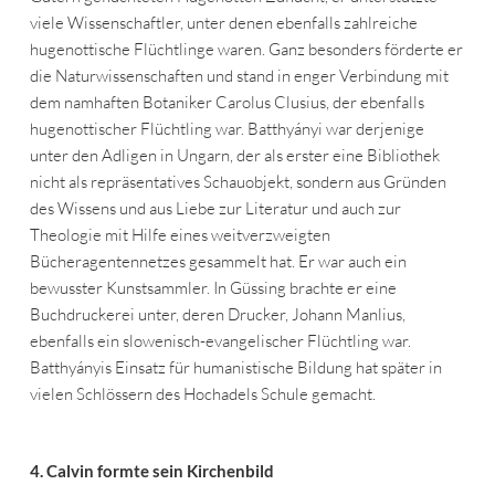
viele Wissenschaftler, unter denen ebenfalls zahlreiche
hugenottische Flüchtlinge waren. Ganz besonders förderte er
die Naturwissenschaften und stand in enger Verbindung mit
dem namhaften Botaniker Carolus Clusius, der ebenfalls
hugenottischer Flüchtling war. Batthyányi war derjenige
unter den Adligen in Ungarn, der als erster eine Bibliothek
nicht als repräsentatives Schauobjekt, sondern aus Gründen
des Wissens und aus Liebe zur Literatur und auch zur
Theologie mit Hilfe eines weitverzweigten
Bücheragentennetzes gesammelt hat. Er war auch ein
bewusster Kunstsammler. In Güssing brachte er eine
Buchdruckerei unter, deren Drucker, Johann Manlius,
ebenfalls ein slowenisch-evangelischer Flüchtling war.
Batthyányis Einsatz für humanistische Bildung hat später in
vielen Schlössern des Hochadels Schule gemacht.
4. Calvin formte sein Kirchenbild