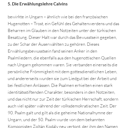
5.
Die Erwählungslehre Calvins
bewirkte in Ungarn – ähnlich wie bei den französischen
Hugenotten – Trost, ein Gefühl des Gehaltenwerdens und das
Beharren im Glauben in den Notzeiten unter der türkischen
Besatzung. Dieser Halt war durch das Bewusstsein gegeben,
zu der Schar der Auserwählten zu gehören. Dieses
Erwählungsbewusstsein fand seinen Anker in den
Psalmliedern, die ebenfalls aus den hugenottischen Quellen
nach Ungarn gekommen waren. Sie verbanden einerseits die
persönliche Frömmigkeit mit dem gottesdienstlichen Leben,
und andererseits wurden sie zum Liedgut bei der Arbeit und
bei festlichen Anlässen. Die Psalmen erhielten einen stark
identitätsstiftenden Charakter, besonders in den Notzeiten,
und das nicht nur zur Zeit der türkischen Herrschaft, sondern
auch viel später während der volksdemokratischen Zeit. Der
90. Psalm galt und gilt als die geheime Nationalhymne der
Ungarn, und der 50. Psalm wurde von dem bekannten
Komponisten Zoltán Kodály neu vertont, der ihm den Namen