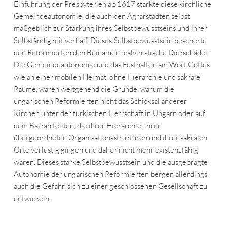
Einführung der Presbyterien ab 1617 stärkte diese kirchliche
Gemeindeautonomie, die auch den Agrarstädten selbst
maßgeblich zur Stärkung ihres Selbstbewusstseins und ihrer
Selbständigkeit verhalf. Dieses Selbstbewusstsein bescherte
den Reformierten den Beinamen „calvinistische Dickschädel“.
Die Gemeindeautonomie und das Festhalten am Wort Gottes
wie an einer mobilen Heimat, ohne Hierarchie und sakrale
Räume, waren weitgehend die Gründe, warum die
ungarischen Reformierten nicht das Schicksal anderer
Kirchen unter der türkischen Herrschaft in Ungarn oder auf
dem Balkan teilten, die ihrer Hierarchie, ihrer
übergeordneten Organisationsstrukturen und ihrer sakralen
Orte verlustig gingen und daher nicht mehr existenzfähig
waren. Dieses starke Selbstbewusstsein und die ausgeprägte
Autonomie der ungarischen Reformierten bergen allerdings
auch die Gefahr, sich zu einer geschlossenen Gesellschaft zu
entwickeln.