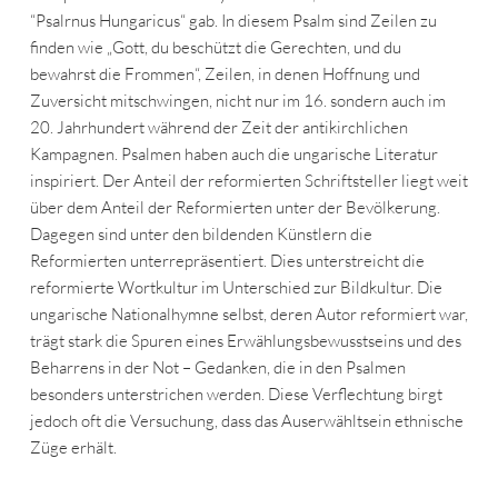
“Psalrnus Hungaricus“ gab. In diesem Psalm sind Zeilen zu
finden wie „Gott, du beschützt die Gerechten, und du
bewahrst die Frommen“, Zeilen, in denen Hoffnung und
Zuversicht mitschwingen, nicht nur im 16. sondern auch im
20. Jahrhundert während der Zeit der antikirchlichen
Kampagnen. Psalmen haben auch die ungarische Literatur
inspiriert. Der Anteil der reformierten Schriftsteller liegt weit
über dem Anteil der Reformierten unter der Bevölkerung.
Dagegen sind unter den bildenden Künstlern die
Reformierten unterrepräsentiert. Dies unterstreicht die
reformierte Wortkultur im Unterschied zur Bildkultur. Die
ungarische Nationalhymne selbst, deren Autor reformiert war,
trägt stark die Spuren eines Erwählungsbewusstseins und des
Beharrens in der Not – Gedanken, die in den Psalmen
besonders unterstrichen werden. Diese Verflechtung birgt
jedoch oft die Versuchung, dass das Auserwähltsein ethnische
Züge erhält.