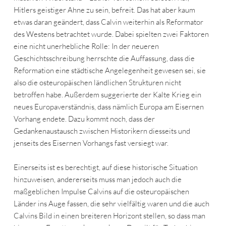
Hitlers geistiger Ahne zu sein, befreit. Das hat aber kaum
etwas daran geändert, dass Calvin weiterhin als Reformator
des Westens betrachtet wurde. Dabei spielten zwei Faktoren
eine nicht unerhebliche Rolle: In der neueren
Geschichtsschreibung herrschte die Auffassung, dass die
Reformation eine städtische Angelegenheit gewesen sei, sie
also die osteuropäischen ländlichen Strukturen nicht
betroffen habe. Außerdem suggerierte der Kalte Krieg ein
neues Europaverständnis, dass nämlich Europa am Eisernen
Vorhang endete. Dazu kommt noch, dass der
Gedankenaustausch zwischen Historikern diesseits und
jenseits des Eisernen Vorhangs fast versiegt war.
Einerseits ist es berechtigt, auf diese historische Situation
hinzuweisen, andererseits muss man jedoch auch die
maßgeblichen Impulse Calvins auf die osteuropäischen
Länder ins Auge fassen, die sehr vielfältig waren und die auch
Calvins Bild in einen breiteren Horizont stellen, so dass man