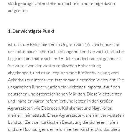
stark geprägt. Untenstehend möchte ich nur einige davon
aufgreifen.
1. Der wichtigste Punkt
ist, dass die Reformierten in Ungarn vom 16. Jahrhundert an
der mittelbäuerlichen Schicht angehörten. Die wirtschaftliche
Lage im Land hatte sich im 16. Jahrhundert radikal geändert:
Sie wurde von der westeuropäischen Entwicklung
abgekoppelt, und es vollzog sich eine Rückentwicklung vom
Ackerbau zur intensiven, fast nomadisierenden Viehzucht. Die
ungarischen Rinder wurden ein wichtiges Importgut auf den
deutschen und österreichischen Märkten. Diese Viehzüchter
und -händler waren reformiert und lebten in den großen
Agrarstädten wie Debrecen, Kekskemet und Nagykörös,
meiner Heimatstadt. Diese Agrarstädte waren im verwüsteten
Land zur Zeit der türkischen Besatzung die sicheren Häfen
und die Hochburgen der reformierten Kirche. Und das blieb