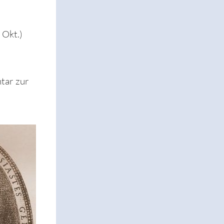
 Okt.)
tar zur