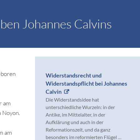
eben Johannes Calvins
eboren
Widerstandsrecht und
Widerstandspflicht bei Johannes
Calvin
Die Widerstandsidee hat
r am
unterschiedliche Wurzeln: in der
n Noyon.
Antike, im Mittelalter, in der
Aufklärung und auch in der
Reformationszeit, und da ganz
um am
besonders im reformierten Flügel …