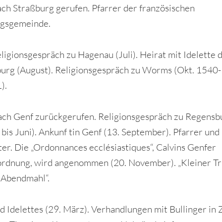
ach Straßburg gerufen. Pfarrer der französischen
ngsgemeinde.
ligionsgespräch zu Hagenau (Juli). Heirat mit Idelette 
burg (August). Religionsgespräch zu Worms (Okt. 1540-
).
ch Genf zurückgerufen. Religionsgespräch zu Regensb
 bis Juni). Ankunf tin Genf (13. September). Pfarrer und
eter. Die „Ordonnances ecclésiastiques“, Calvins Genfer
rdnung, wird angenommen (20. November). „Kleiner Tr
 Abendmahl“.
d Idelettes (29. März). Verhandlungen mit Bullinger in 