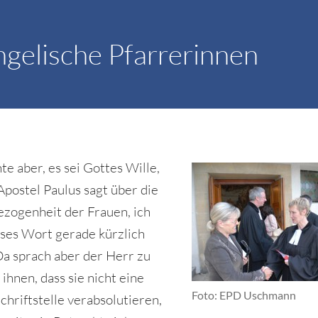
gelische Pfarrerinnen
te aber, es sei Gottes Wille,
Apostel Paulus sagt über die
zogenheit der Frauen, ich
eses Wort gerade kürzlich
Da sprach aber der Herr zu
 ihnen, dass sie nicht eine
Foto: EPD Uschmann
chriftstelle verabsolutieren,