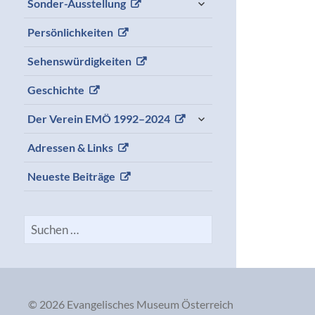
Sonder-Ausstellung
child
menu
Persönlichkeiten
Sehenswürdigkeiten
Geschichte
expand
Der Verein EMÖ 1992–2024
child
menu
Adressen & Links
Neueste Beiträge
Suchen
nach:
© 2026 Evangelisches Museum Österreich