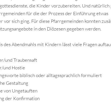
gottesdienste, die Kinder vorzubereiten. Und natürlich 
rrgemeinden für die der Prozess der Einführung etwas
r vor sich ging. Für diese Pfarrgemeinden konnten zusä
tzungsangebote in den Diözesen gegeben werden.
is des Abendmahls mit Kindern lässt viele Fragen aufta
r/und Traubensaft
r/und Hostie
ngsworte biblisch oder alltagssprachlich formuliert
che Gestaltung
e von Ungetauften
g der Konfirmation