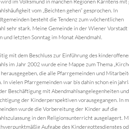
o wird im Volksmund in manchen Regionen Kärntens mit
lshäufigkeit vom „Beichten gehen“ gesprochen. In
dtgemeinden besteht die Tendenz zum wöchentlichen
l sehr stark. Meine Gemeinde in der Wiener Vorstadt 
n und letzten Sonntag im Monat Abendmahl.
itig mit dem Beschluss zur Einführung des kinderoffene
hls im Jahr 2002 wurde eine Mappe zum Thema „Kirch
 herausgegeben, die alle Pfarrgemeinden und Mitarbeit
n. In vielen Pfarrgemeinden war bis dahin schon ein jahr
der Beschäftigung mit Abendmahlsangelegenheiten und
chtigung der Kinderperspektiven vorausgegangen. In 
einden wurde die Vorbereitung der Kinder auf die
lszulassung in den Religionsunterricht ausgelagert. 
chwerpunktmäßig Aufgabe des Kindergottesdienstes od