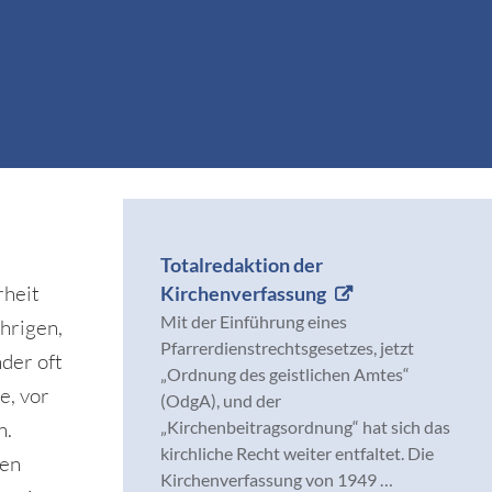
Totalredaktion der
rheit
Kirchenverfassung
Mit der Einführung eines
ährigen,
Pfarrerdienstrechtsgesetzes, jetzt
der oft
„Ordnung des geistlichen Amtes“
e, vor
(OdgA), und der
„Kirchenbeitragsordnung“ hat sich das
n.
kirchliche Recht weiter entfaltet. Die
den
Kirchenverfassung von 1949 …