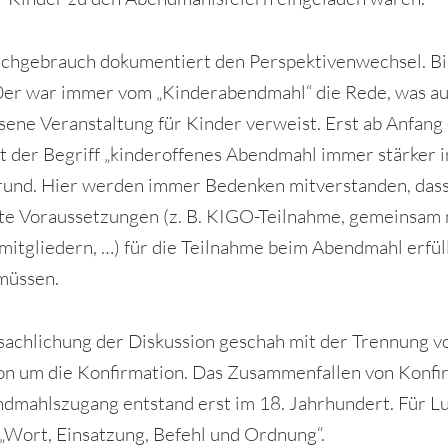
chgebrauch dokumentiert den Perspektivenwechsel. Bi
er war immer vom „Kinderabendmahl“ die Rede, was au
sene Veranstaltung für Kinder verweist. Erst ab Anfang
t der Begriff „kinderoffenes Abendmahl immer stärker i
und. Hier werden immer Bedenken mitverstanden, das
e Voraussetzungen (z. B. KIGO-Teilnahme, gemeinsam 
mitgliedern, …) für die Teilnahme beim Abendmahl erfül
müssen.
sachlichung der Diskussion geschah mit der Trennung v
on um die Konfirmation. Das Zusammenfallen von Konfi
dmahlszugang entstand erst im 18. Jahrhundert. Für L
„Wort, Einsatzung, Befehl und Ordnung“.