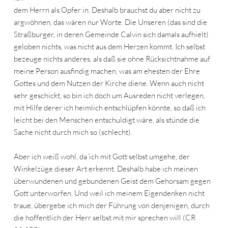
dem Herrn als Opfer in. Deshalb brauchst du aber nicht zu
argwöhnen, das wären nur Worte. Die Unseren (das sind die
Straßburger, in deren Gemeinde Calvin sich damals aufhielt)
geloben nichts, was nicht aus dem Herzen kommt. Ich selbst
bezeuge nichts anderes, als daß sie ohne Rücksichtnahme auf
meine Person ausfindig machen, was am ehesten der Ehre
Gottes und dem Nutzen der Kirche diene. Wenn auch nicht
sehr geschickt, so bin ich doch um Ausreden nicht verlegen,
mit Hilfe derer ich heimlich entschlüpfen könnte, so daß ich
leicht bei den Menschen entschuldigt wäre, als stünde die
Sache nicht durch mich so (schlecht).
Aber ich weiß wohl, da´ich mit Gott selbst umgehe, der
Winkelzüge dieser Art erkennt. Deshalb habe ich meinen
überwundenen und gebundenen Geist dem Gehorsam gegen
Gott unterworfen. Und weil ich meinem Eigendenken nicht
traue, übergebe ich mich der Führung von denjenigen, durch
die hoffentlich der Herr selbst mit mir sprechen will (CR