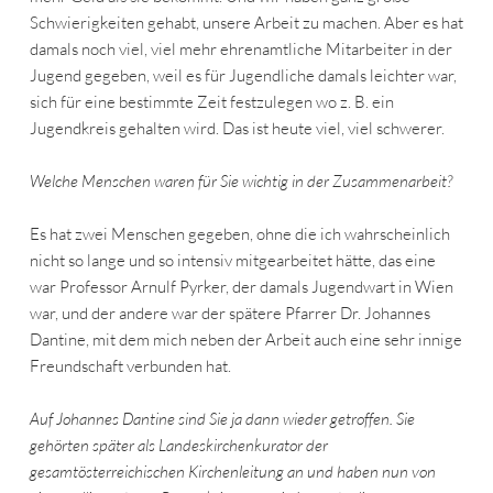
Schwierigkeiten gehabt, unsere Arbeit zu machen. Aber es hat
damals noch viel, viel mehr ehrenamtliche Mitarbeiter in der
Jugend gegeben, weil es für Jugendliche damals leichter war,
sich für eine bestimmte Zeit festzulegen wo z. B. ein
Jugendkreis gehalten wird. Das ist heute viel, viel schwerer.
Welche Menschen waren für Sie wichtig in der Zusammenarbeit?
Es hat zwei Menschen gegeben, ohne die ich wahrscheinlich
nicht so lange und so intensiv mitgearbeitet hätte, das eine
war Professor Arnulf Pyrker, der damals Jugendwart in Wien
war, und der andere war der spätere Pfarrer Dr. Johannes
Dantine, mit dem mich neben der Arbeit auch eine sehr innige
Freundschaft verbunden hat.
Auf Johannes Dantine sind Sie ja dann wieder getroffen. Sie
gehörten später als Landeskirchenkurator der
gesamtösterreichischen Kirchenleitung an und haben nun von