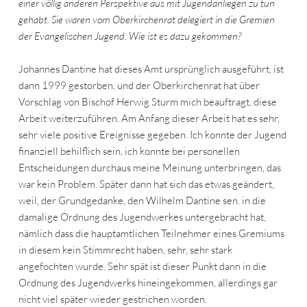
einer völlig anderen Perspektive aus mit Jugendanliegen zu tun
gehabt. Sie waren vom Oberkirchenrat delegiert in die Gremien
der Evangelischen Jugend. Wie ist es dazu gekommen?
Johannes Dantine hat dieses Amt ursprünglich ausgeführt, ist
dann 1999 gestorben, und der Oberkirchenrat hat über
Vorschlag von Bischof Herwig Sturm mich beauftragt, diese
Arbeit weiterzuführen. Am Anfang dieser Arbeit hat es sehr,
sehr viele positive Ereignisse gegeben. Ich konnte der Jugend
finanziell behilflich sein, ich konnte bei personellen
Entscheidungen durchaus meine Meinung unterbringen, das
war kein Problem. Später dann hat sich das etwas geändert,
weil, der Grundgedanke, den Wilhelm Dantine sen. in die
damalige Ordnung des Jugendwerkes untergebracht hat,
nämlich dass die hauptamtlichen Teilnehmer eines Gremiums
in diesem kein Stimmrecht haben, sehr, sehr stark
angefochten wurde. Sehr spät ist dieser Punkt dann in die
Ordnung des Jugendwerks hineingekommen, allerdings gar
nicht viel später wieder gestrichen worden.