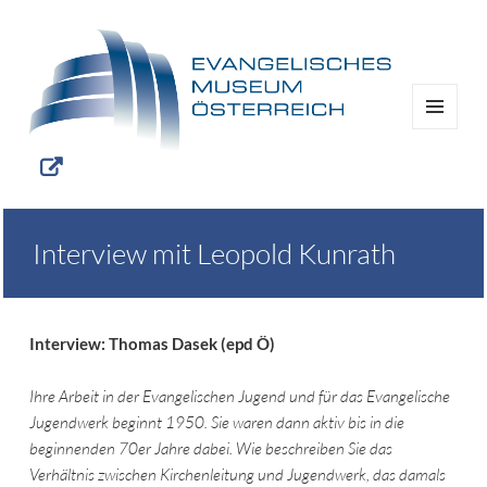
MENÜ
UND
WIDGETS
Interview mit Leopold Kunrath
Interview: Thomas Dasek (epd Ö)
Ihre Arbeit in der Evangelischen Jugend und für das Evangelische
Jugendwerk beginnt 1950. Sie waren dann aktiv bis in die
beginnenden 70er Jahre dabei. Wie beschreiben Sie das
Verhältnis zwischen Kirchenleitung und Jugendwerk, das damals