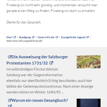
Finstergrün nicht sehr günstig, und momentan versucht man
gerade einen Weg zu finden, Finstergrün doch zu erhalten.
Danke für das Gespräch.
Start
Rundgang
Unsere Kirche
Evangelische Jugend
Interview mit Leopold Kunrath
Die Ausweisung der Salzburger
Protestanten 1731/32
Im selbständigen Fürsterzbistum
Salzburg war der Gegenreformation
ebenfalls nur oberflächlich Erfolg beschieden, auch hier
blühte der Geheimprotestantismus: Nach einer Anzeige
wurden mitten im Winter 1684/85 …
Warum ein neues Gesangbuch?