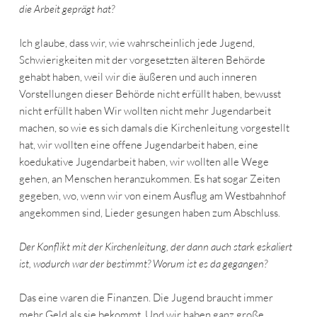
die Arbeit geprägt hat?
Ich glaube, dass wir, wie wahrscheinlich jede Jugend,
Schwierigkeiten mit der vorgesetzten älteren Behörde
gehabt haben, weil wir die äußeren und auch inneren
Vorstellungen dieser Behörde nicht erfüllt haben, bewusst
nicht erfüllt haben Wir wollten nicht mehr Jugendarbeit
machen, so wie es sich damals die Kirchenleitung vorgestellt
hat, wir wollten eine offene Jugendarbeit haben, eine
koedukative Jugendarbeit haben, wir wollten alle Wege
gehen, an Menschen heranzukommen. Es hat sogar Zeiten
gegeben, wo, wenn wir von einem Ausflug am Westbahnhof
angekommen sind, Lieder gesungen haben zum Abschluss.
Der Konflikt mit der Kirchenleitung, der dann auch stark eskaliert
ist, wodurch war der bestimmt? Worum ist es da gegangen?
Das eine waren die Finanzen. Die Jugend braucht immer
mehr Geld als sie bekommt. Und wir haben ganz große