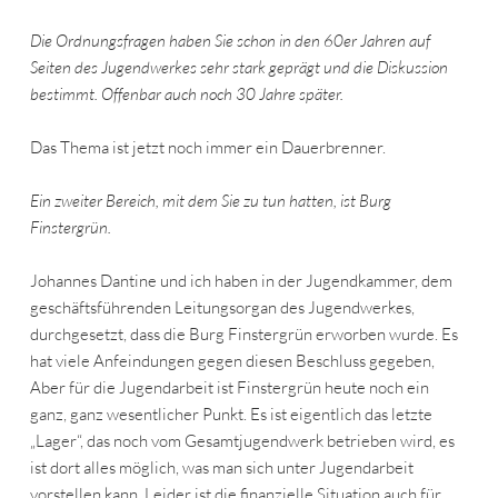
Die Ordnungsfragen haben Sie schon in den 60er Jahren auf
Seiten des Jugendwerkes sehr stark geprägt und die Diskussion
bestimmt. Offenbar auch noch 30 Jahre später.
Das Thema ist jetzt noch immer ein Dauerbrenner.
Ein zweiter Bereich, mit dem Sie zu tun hatten, ist Burg
Finstergrün.
Johannes Dantine und ich haben in der Jugendkammer, dem
geschäftsführenden Leitungsorgan des Jugendwerkes,
durchgesetzt, dass die Burg Finstergrün erworben wurde. Es
hat viele Anfeindungen gegen diesen Beschluss gegeben,
Aber für die Jugendarbeit ist Finstergrün heute noch ein
ganz, ganz wesentlicher Punkt. Es ist eigentlich das letzte
„Lager“, das noch vom Gesamtjugendwerk betrieben wird, es
ist dort alles möglich, was man sich unter Jugendarbeit
vorstellen kann. Leider ist die finanzielle Situation auch für