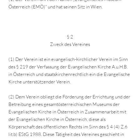
Österreich (EMÖ)“ und hat seinen Sitz in Wien.
§ 2
Zweck des Vereines
(1) Der Verein ist ein evangelisch-kirchlicher Verein im Sinn
des § 219 der Verfassung der Evangelischen Kirche A.u.H.B.
in Österreich und staatskirchenrechtlich ein die Evangelische
Kirche unterstützender Verein.
(2) Dem Verein obliegt die Förderung der Errichtung und der
Betreibung eines gesamtösterreichischen Museums der
Evangelischen Kirche in Österreich in Zusammenarbeit mit
der Evangelischen Kirche in Österreich, diese als
Körperschaft des öffentlichen Rechts im Sinn des § 4 (4) Z.6
lit.b) EStG 1988. Diese Tätigkeit des Vereines geschieht in