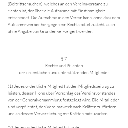
(Beitrittsersuchen), welches an den Vereinsvorstand zu
richten ist, der über die Aufnahme mit Einstimmigkeit
entscheidet. Die Aufnahme in den Verein kann, ohne dass dem
Aufnahmewerber hiergegen ein Rechtsmittel zusteht, auch
ohne Angabe von Gründen verweigert werden.
§ 7
Rechte und Pflichten
der ordentlichen und unterstützenden Mitglieder
(1) Jedes ordentliche Mitglied hat den Mitgliedsbeitrag zu
leisten, dessen Höhe über Vorschlag des Vereinsvorstandes
von der Generalversammlung festgelegt wird. Die Mitglieder
sind verpflichtet, den Vereinszweck nach Kräften zu fördern
und an dessen Verwirklichung mit Kräften mitzuwirken.
(2) Jedes ordentliche Mitglied hat in der