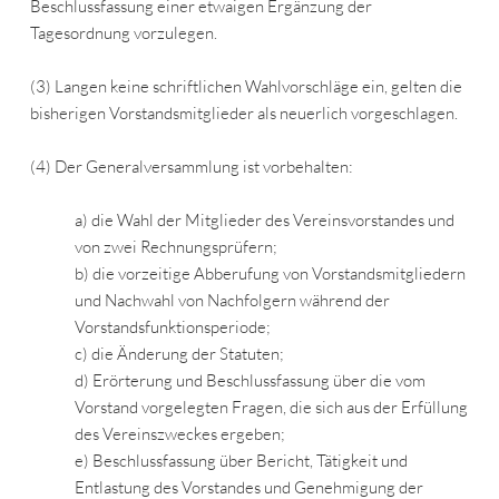
Beschlussfassung einer etwaigen Ergänzung der
Tagesordnung vorzulegen.
(3) Langen keine schriftlichen Wahlvorschläge ein, gelten die
bisherigen Vorstandsmitglieder als neuerlich vorgeschlagen.
(4) Der Generalversammlung ist vorbehalten:
a) die Wahl der Mitglieder des Vereinsvorstandes und
von zwei Rechnungsprüfern;
b) die vorzeitige Abberufung von Vorstandsmitgliedern
und Nachwahl von Nachfolgern während der
Vorstandsfunktionsperiode;
c) die Änderung der Statuten;
d) Erörterung und Beschlussfassung über die vom
Vorstand vorgelegten Fragen, die sich aus der Erfüllung
des Vereinszweckes ergeben;
e) Beschlussfassung über Bericht, Tätigkeit und
Entlastung des Vorstandes und Genehmigung der