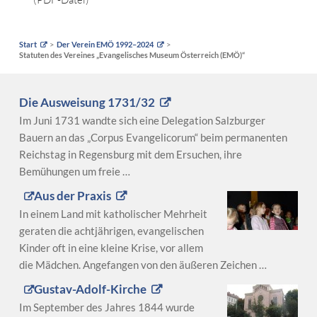
Start
Der Verein EMÖ 1992–2024
Statuten des Vereines „Evangelisches Museum Österreich (EMÖ)“
Die Ausweisung 1731/32
Im Juni 1731 wandte sich eine Delegation Salzburger
Bauern an das „Corpus Evangelicorum“ beim permanenten
Reichstag in Regensburg mit dem Ersuchen, ihre
Bemühungen um freie …
Aus der Praxis
In einem Land mit katholischer Mehrheit
geraten die achtjährigen, evangelischen
Kinder oft in eine kleine Krise, vor allem
die Mädchen. Angefangen von den äußeren Zeichen …
Gustav-Adolf-Kirche
Im September des Jahres 1844 wurde