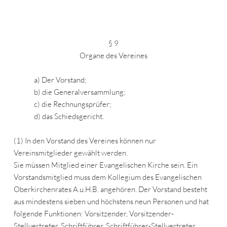
§ 9
Organe des Vereines
a) Der Vorstand;
b) die Generalversammlung;
c) die Rechnungsprüfer;
d) das Schiedsgericht.
(1) In den Vorstand des Vereines können nur
Vereinsmitglieder gewählt werden.
Sie müssen Mitglied einer Evangelischen Kirche sein. Ein
Vorstandsmitglied muss dem Kollegium des Evangelischen
Oberkirchenrates A.u.H.B. angehören. Der Vorstand besteht
aus mindestens sieben und höchstens neun Personen und hat
folgende Funktionen: Vorsitzender, Vorsitzender-
Stellvertreter, Schriftführer, Schriftführer-Stellvertreter,