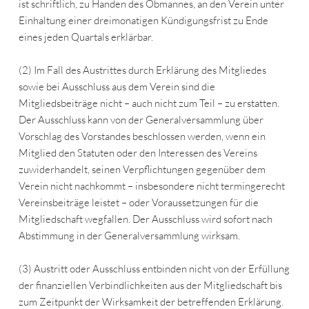
ist schriftlich, zu Handen des Obmannes, an den Verein unter
Einhaltung einer dreimonatigen Kündigungsfrist zu Ende
eines jeden Quartals erklärbar.
(2) Im Fall des Austrittes durch Erklärung des Mitgliedes
sowie bei Ausschluss aus dem Verein sind die
Mitgliedsbeiträge nicht – auch nicht zum Teil – zu erstatten.
Der Ausschluss kann von der Generalversammlung über
Vorschlag des Vorstandes beschlossen werden, wenn ein
Mitglied den Statuten oder den Interessen des Vereins
zuwiderhandelt, seinen Verpflichtungen gegenüber dem
Verein nicht nachkommt – insbesondere nicht termingerecht
Vereinsbeiträge leistet – oder Voraussetzungen für die
Mitgliedschaft wegfallen. Der Ausschluss wird sofort nach
Abstimmung in der Generalversammlung wirksam.
(3) Austritt oder Ausschluss entbinden nicht von der Erfüllung
der finanziellen Verbindlichkeiten aus der Mitgliedschaft bis
zum Zeitpunkt der Wirksamkeit der betreffenden Erklärung.