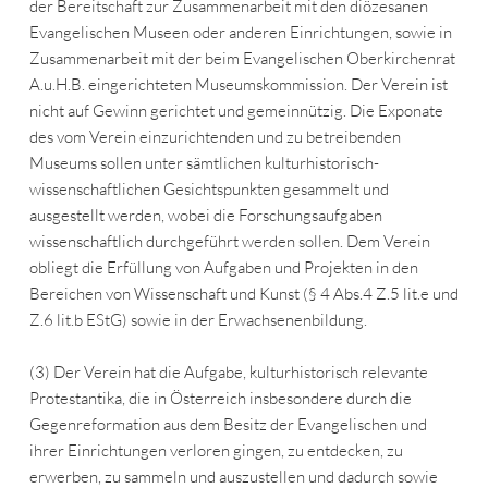
der Bereitschaft zur Zusammenarbeit mit den diözesanen
Evangelischen Museen oder anderen Einrichtungen, sowie in
Zusammenarbeit mit der beim Evangelischen Oberkirchenrat
A.u.H.B. eingerichteten Museumskommission. Der Verein ist
nicht auf Gewinn gerichtet und gemeinnützig. Die Exponate
des vom Verein einzurichtenden und zu betreibenden
Museums sollen unter sämtlichen kulturhistorisch-
wissenschaftlichen Gesichtspunkten gesammelt und
ausgestellt werden, wobei die Forschungsaufgaben
wissenschaftlich durchgeführt werden sollen. Dem Verein
obliegt die Erfüllung von Aufgaben und Projekten in den
Bereichen von Wissenschaft und Kunst (§ 4 Abs.4 Z.5 lit.e und
Z.6 lit.b EStG) sowie in der Erwachsenenbildung.
(3) Der Verein hat die Aufgabe, kulturhistorisch relevante
Protestantika, die in Österreich insbesondere durch die
Gegenreformation aus dem Besitz der Evangelischen und
ihrer Einrichtungen verloren gingen, zu entdecken, zu
erwerben, zu sammeln und auszustellen und dadurch sowie