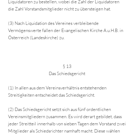
Liquidatoren zu bestellen, wobei die Zahl der Liquidatoren
die Zahl Vorstandsmitglieder nicht zu übersteigen hat.
(3) Nach Liquidation des Vereines verbleibende
Vermögenswerte fallen der Evangelischen Kirche A.u.H.B. in
Österreich (Landeskirche) zu.
§ 13
Das Schiedsgericht
(1) In allen aus dem Vereinsverhältnis entstehenden
Streitigkeiten entscheidet das Schiedsgericht.
(2) Das Schiedsgericht setzt sich aus fünf ordentlichen
Vereinsmitgliedern zusammen. Es wird derart gebildet, dass
jeder Streitteil innerhalb von sieben Tagen dem Vorstand zwei
Mitglieder als Schiedsrichter namhaft macht. Diese wählen