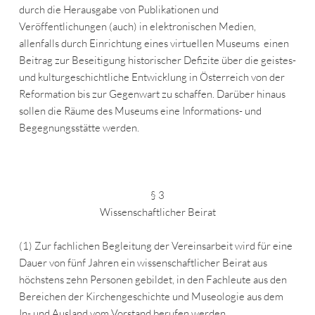
durch die Herausgabe von Publikationen und
Veröffentlichungen (auch) in elektronischen Medien,
allenfalls durch Einrichtung eines virtuellen Museums einen
Beitrag zur Beseitigung historischer Defizite über die geistes-
und kulturgeschichtliche Entwicklung in Österreich von der
Reformation bis zur Gegenwart zu schaffen. Darüber hinaus
sollen die Räume des Museums eine Informations- und
Begegnungsstätte werden.
§ 3
Wissenschaftlicher Beirat
(1) Zur fachlichen Begleitung der Vereinsarbeit wird für eine
Dauer von fünf Jahren ein wissenschaftlicher Beirat aus
höchstens zehn Personen gebildet, in den Fachleute aus den
Bereichen der Kirchengeschichte und Museologie aus dem
In- und Ausland vom Vorstand berufen werden.