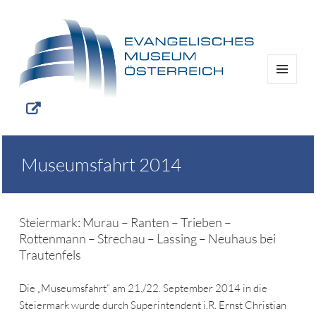
MENÜ
UND
WIDGETS
Museumsfahrt 2014
Steiermark: Murau – Ranten – Trieben –
Rottenmann – Strechau – Lassing – Neuhaus bei
Trautenfels
Die „Museumsfahrt“ am 21./22. September 2014 in die
Steiermark wurde durch Superintendent i.R. Ernst Christian