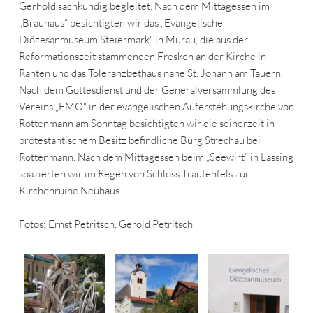
Gerhold sachkundig begleitet. Nach dem Mittagessen im
„Brauhaus“ besichtigten wir das „Evangelische
Diözesanmuseum Steiermark“ in Murau, die aus der
Reformationszeit stammenden Fresken an der Kirche in
Ranten und das Toleranzbethaus nahe St. Johann am Tauern.
Nach dem Gottesdienst und der Generalversammlung des
Vereins „EMÖ“ in der evangelischen Auferstehungskirche von
Rottenmann am Sonntag besichtigten wir die seinerzeit in
protestantischem Besitz befindliche Burg Strechau bei
Rottenmann. Nach dem Mittagessen beim „Seewirt“ in Lassing
spazierten wir im Regen von Schloss Trautenfels zur
Kirchenruine Neuhaus.
Fotos: Ernst Petritsch, Gerold Petritsch