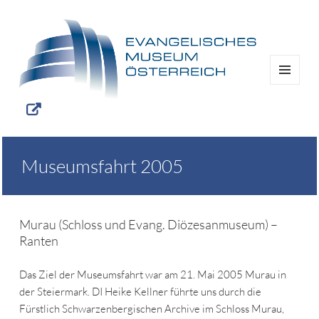
MENÜ
UND
WIDGETS
Museumsfahrt 2005
Murau (Schloss und Evang. Diözesanmuseum) –
Ranten
Das Ziel der Museumsfahrt war am 21. Mai 2005 Murau in
der Steiermark. DI Heike Kellner führte uns durch die
Fürstlich Schwarzenbergischen Archive im Schloss Murau,