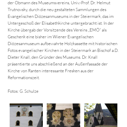
der Obmann des Museumsvereins, Univ.-Prof. Dr. Helmut
Trutnovsky, durch die neu gestalteten Sammlungen des
Evangelischen Diözesanmuseums in der Steiermark, das im
Untergeschoß der Elisabethkirche untergebracht ist. In der
Kirche übergab der Vorsitzende des Vereins „EMÖ“ als
Geschenk eine bisher im Wiener Evangelischen
Diözesanmuseum aufbewahrte Holzkassette mit historischen
Fotos evangelischer Kirchen in der Steiermark an Bischof a.D.
Dieter Knall, den Gründer des Museums. Dr. Knall
präsentierte uns abschließend an der Außenfassade der
Kirche von Ranten interessante Fresken aus der
Reformationszeit.
Fotos: G. Schulze