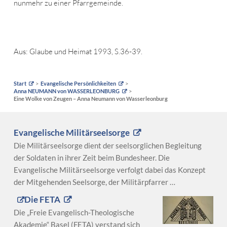
nunmehr zu einer Pfarrgemeinde.
Aus: Glaube und Heimat 1993, S.36-39.
Start
Evangelische Persönlichkeiten
Anna NEUMANN von WASSERLEONBURG
Eine Wolke von Zeugen – Anna Neumann von Wasserleonburg
Evangelische Militärseelsorge
Die Militärseelsorge dient der seelsorglichen Begleitung
der Soldaten in ihrer Zeit beim Bundesheer. Die
Evangelische Militärseelsorge verfolgt dabei das Konzept
der Mitgehenden Seelsorge, der Militärpfarrer …
Die FETA
Die „Freie Evangelisch-Theologische
Akademie“ Basel (FETA) verstand sich