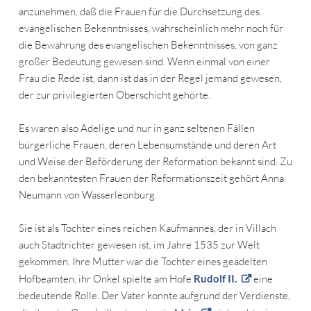
anzunehmen, daß die Frauen für die Durchsetzung des
evangelischen Bekenntnisses, wahrscheinlich mehr noch für
die Bewahrung des evangelischen Bekenntnisses, von ganz
großer Bedeutung gewesen sind. Wenn einmal von einer
Frau die Rede ist, dann ist das in der Regel jemand gewesen,
der zur privilegierten Oberschicht gehörte.
Es waren also Adelige und nur in ganz seltenen Fällen
bürgerliche Frauen, deren Lebensumstände und deren Art
und Weise der Beförderung der Reformation bekannt sind. Zu
den bekanntesten Frauen der Reformationszeit gehört Anna
Neumann von Wasserleonburg.
Sie ist als Tochter eines reichen Kaufmannes, der in Villach
auch Stadtrichter gewesen ist, im Jahre 1535 zur Welt
gekommen. Ihre Mutter war die Tochter eines geadelten
Hofbeamten, ihr Onkel spielte am Hofe
Rudolf II.
eine
bedeutende Rolle. Der Vater konnte aufgrund der Verdienste,