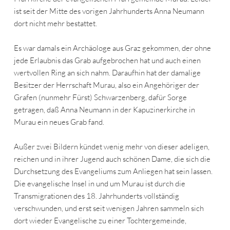
ist seit der Mitte des vorigen Jahrhunderts Anna Neumann
dort nicht mehr bestattet.
Es war damals ein Archäologe aus Graz gekommen, der ohne
jede Erlaubnis das Grab aufgebrochen hat und auch einen
wertvollen Ring an sich nahm. Daraufhin hat der damalige
Besitzer der Herrschaft Murau, also ein Angehöriger der
Grafen (nunmehr Fürst) Schwarzenberg, dafür Sorge
getragen, daß Anna Neumann in der Kapuzinerkirche in
Murau ein neues Grab fand.
Außer zwei Bildern kündet wenig mehr von dieser adeligen,
reichen und in ihrer Jugend auch schönen Dame, die sich die
Durchsetzung des Evangeliums zum Anliegen hat sein lassen.
Die evangelische Insel in und um Murau ist durch die
Transmigrationen des 18. Jahrhunderts vollständig
verschwunden, und erst seit wenigen Jahren sammeln sich
dort wieder Evangelische zu einer Tochtergemeinde,