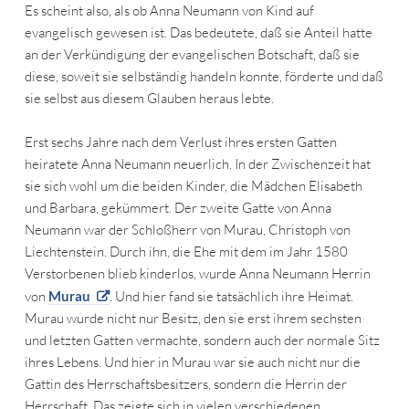
Es scheint also, als ob Anna Neumann von Kind auf
evangelisch gewesen ist. Das bedeutete, daß sie Anteil hatte
an der Verkündigung der evangelischen Botschaft, daß sie
diese, soweit sie selbständig handeln konnte, förderte und daß
sie selbst aus diesem Glauben heraus lebte.
Erst sechs Jahre nach dem Verlust ihres ersten Gatten
heiratete Anna Neumann neuerlich. In der Zwischenzeit hat
sie sich wohl um die beiden Kinder, die Mädchen Elisabeth
und Barbara, gekümmert. Der zweite Gatte von Anna
Neumann war der Schloßherr von Murau, Christoph von
Liechtenstein. Durch ihn, die Ehe mit dem im Jahr 1580
Verstorbenen blieb kinderlos, wurde Anna Neumann Herrin
von
Murau
. Und hier fand sie tatsächlich ihre Heimat.
Murau wurde nicht nur Besitz, den sie erst ihrem sechsten
und letzten Gatten vermachte, sondern auch der normale Sitz
ihres Lebens. Und hier in Murau war sie auch nicht nur die
Gattin des Herrschaftsbesitzers, sondern die Herrin der
Herrschaft. Das zeigte sich in vielen verschiedenen