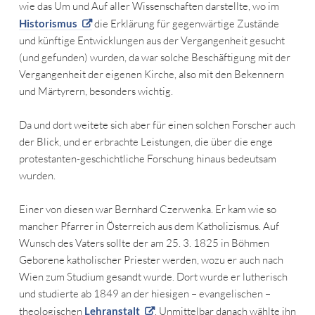
wie das Um und Auf aller Wissenschaften darstellte, wo im
Historismus
die Erklärung für gegenwärtige Zustände
und künftige Entwicklungen aus der Vergangenheit gesucht
(und gefunden) wurden, da war solche Beschäftigung mit der
Vergangenheit der eigenen Kirche, also mit den Bekennern
und Märtyrern, besonders wichtig.
Da und dort weitete sich aber für einen solchen Forscher auch
der Blick, und er erbrachte Leistungen, die über die enge
protestanten-geschichtliche Forschung hinaus bedeutsam
wurden.
Einer von diesen war Bernhard Czerwenka. Er kam wie so
mancher Pfarrer in Österreich aus dem Katholizismus. Auf
Wunsch des Vaters sollte der am 25. 3. 1825 in Böhmen
Geborene katholischer Priester werden, wozu er auch nach
Wien zum Studium gesandt wurde. Dort wurde er lutherisch
und studierte ab 1849 an der hiesigen – evangelischen –
theologischen
Lehranstalt
. Unmittelbar danach wählte ihn