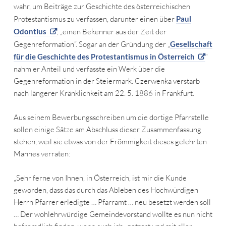
wahr, um Beiträge zur Geschichte des österreichischen
Protestantismus zu verfassen, darunter einen über
Paul
Odontius
, „einen Bekenner aus der Zeit der
Gegenreformation“. Sogar an der Gründung der „
Gesellschaft
für die Geschichte des Protestantismus in Österreich
“
nahm er Anteil und verfasste ein Werk über die
Gegenreformation in der Steiermark. Czerwenka verstarb
nach längerer Kränklichkeit am 22. 5. 1886 in Frankfurt.
Aus seinem Bewerbungsschreiben um die dortige Pfarrstelle
sollen einige Sätze am Abschluss dieser Zusammenfassung
stehen, weil sie etwas von der Frömmigkeit dieses gelehrten
Mannes verraten:
„Sehr ferne von Ihnen, in Österreich, ist mir die Kunde
geworden, dass das durch das Ableben des Hochwürdigen
Herrn Pfarrer erledigte … Pfarramt … neu besetzt werden soll
… Der wohlehrwürdige Gemeindevorstand wollte es nun nicht