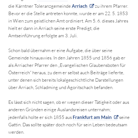
die Kärntner Toleranzgemeinde
Arriach
zu ihrem Pfarrer.
Bevor er die Stelle antreten konnte, wurde er am 22. 5. 1853
in Wien zum geistlichen Amt ordiniert. Am 5. 6. dieses Jahres
hielt er dann in Arriach seine erste Predigt, die
Amtseinführung erfolgte am 3. Juli.
Schon bald übernahm er eine Aufgabe, die über seine
Gemeinde hinauswies. In den Jahren 1855 und 1856 gab er
als Arriacher Pfarrer den „Evangelischen Glaubensboten für
Österreich“ heraus, zu dem er selbst auch Beiträge lieferte,
unter denen sich bereits lokalgeschichtliche Darstellungen
über Arriach, Schladming und Agoritschach befanden.
Es lässt sich nicht sagen, ob er wegen dieser Tätigkeit oder aus
anderen Gründen einige Auslandsreisen unternahm;
jedenfalls holte er sich 1855 aus
Frankfurt am Main
seine
Gattin. Das sollte später doch noch für sein Leben bedeutsam
werden.