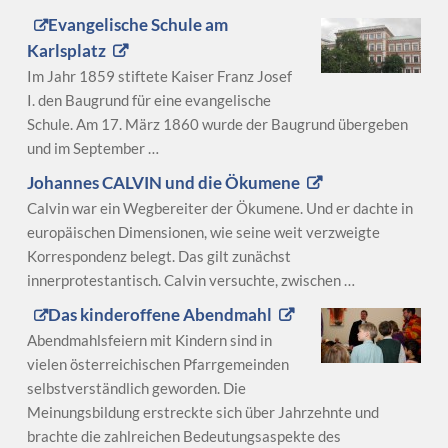
Evangelische Schule am
Karlsplatz
Im Jahr 1859 stiftete Kaiser Franz Josef
I. den Baugrund für eine evangelische
Schule. Am 17. März 1860 wurde der Baugrund übergeben
und im September …
Johannes CALVIN und die Ökumene
Calvin war ein Wegbereiter der Ökumene. Und er dachte in
europäischen Dimensionen, wie seine weit verzweigte
Korrespondenz belegt. Das gilt zunächst
innerprotestantisch. Calvin versuchte, zwischen …
Das kinderoffene Abendmahl
Abendmahlsfeiern mit Kindern sind in
vielen österreichischen Pfarrgemeinden
selbstverständlich geworden. Die
Meinungsbildung erstreckte sich über Jahrzehnte und
brachte die zahlreichen Bedeutungsaspekte des