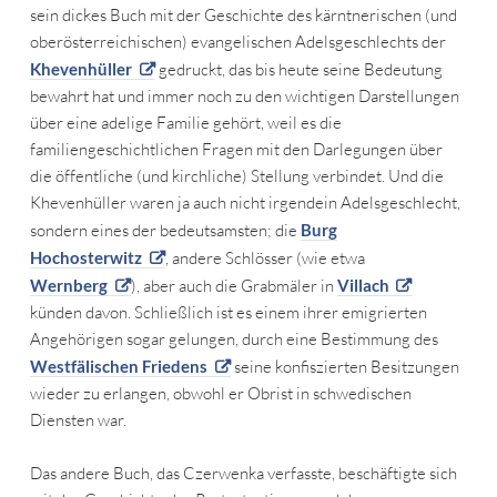
sein dickes Buch mit der Geschichte des kärntnerischen (und
oberösterreichischen) evangelischen Adelsgeschlechts der
Khevenhüller
gedruckt, das bis heute seine Bedeutung
bewahrt hat und immer noch zu den wichtigen Darstellungen
über eine adelige Familie gehört, weil es die
familiengeschichtlichen Fragen mit den Darlegungen über
die öffentliche (und kirchliche) Stellung verbindet. Und die
Khevenhüller waren ja auch nicht irgendein Adelsgeschlecht,
sondern eines der bedeutsamsten; die
Burg
Hochosterwitz
, andere Schlösser (wie etwa
Wernberg
), aber auch die Grabmäler in
Villach
künden davon. Schließlich ist es einem ihrer emigrierten
Angehörigen sogar gelungen, durch eine Bestimmung des
Westfälischen Friedens
seine konfiszierten Besitzungen
wieder zu erlangen, obwohl er Obrist in schwedischen
Diensten war.
Das andere Buch, das Czerwenka verfasste, beschäftigte sich