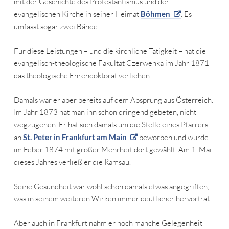
mit der Geschichte des Protestantismus und der
evangelischen Kirche in seiner Heimat
Böhmen
. Es
umfasst sogar zwei Bände.
Für diese Leistungen – und die kirchliche Tätigkeit – hat die
evangelisch-theologische Fakultät Czerwenka im Jahr 1871
das theologische Ehrendoktorat verliehen.
Damals war er aber bereits auf dem Absprung aus Österreich.
Im Jahr 1873 hat man ihn schon dringend gebeten, nicht
wegzugehen. Er hat sich damals um die Stelle eines Pfarrers
an
St. Peter in Frankfurt am Main
beworben und wurde
im Feber 1874 mit großer Mehrheit dort gewählt. Am 1. Mai
dieses Jahres verließ er die Ramsau.
Seine Gesundheit war wohl schon damals etwas angegriffen,
was in seinem weiteren Wirken immer deutlicher hervortrat.
Aber auch in Frankfurt nahm er noch manche Gelegenheit