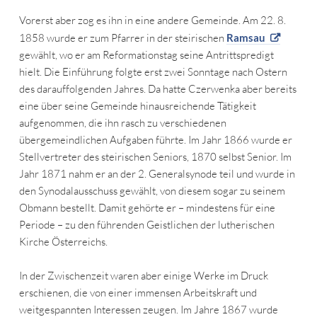
Vorerst aber zog es ihn in eine andere Gemeinde. Am 22. 8.
1858 wurde er zum Pfarrer in der steirischen
Ramsau
gewählt, wo er am Reformationstag seine Antrittspredigt
hielt. Die Einführung folgte erst zwei Sonntage nach Ostern
des darauffolgenden Jahres. Da hatte Czerwenka aber bereits
eine über seine Gemeinde hinausreichende Tätigkeit
aufgenommen, die ihn rasch zu verschiedenen
übergemeindlichen Aufgaben führte. Im Jahr 1866 wurde er
Stellvertreter des steirischen Seniors, 1870 selbst Senior. Im
Jahr 1871 nahm er an der 2. Generalsynode teil und wurde in
den Synodalausschuss gewählt, von diesem sogar zu seinem
Obmann bestellt. Damit gehörte er – mindestens für eine
Periode – zu den führenden Geistlichen der lutherischen
Kirche Österreichs.
In der Zwischenzeit waren aber einige Werke im Druck
erschienen, die von einer immensen Arbeitskraft und
weitgespannten Interessen zeugen. Im Jahre 1867 wurde