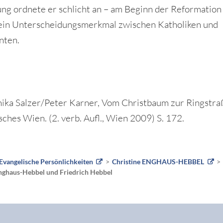
ng ordnete er schlicht an – am Beginn der Reformation
ein Unterscheidungsmerkmal zwischen Katholiken und
nten.
ika Salzer/Peter Karner, Vom Christbaum zur Ringstra
sches Wien. (2. verb. Aufl., Wien 2009) S. 172.
Evangelische Persönlichkeiten
Christine ENGHAUS-HEBBEL
Enghaus-Hebbel und Friedrich Hebbel