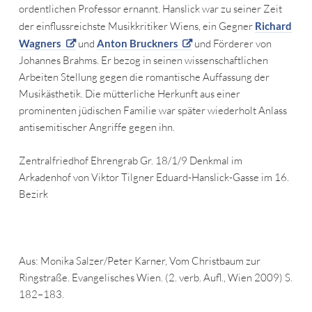
ordentlichen Professor ernannt. Hanslick war zu seiner Zeit
der einflussreichste Musikkritiker Wiens, ein Gegner
Richard
Wagners
und
Anton Bruckners
und Förderer von
Johannes Brahms. Er bezog in seinen wissenschaftlichen
Arbeiten Stellung gegen die romantische Auffassung der
Musikästhetik. Die mütterliche Herkunft aus einer
prominenten jüdischen Familie war später wiederholt Anlass
antisemitischer Angriffe gegen ihn.
Zentralfriedhof Ehrengrab Gr. 18/1/9 Denkmal im
Arkadenhof von Viktor Tilgner Eduard-Hanslick-Gasse im 16.
Bezirk
Aus: Monika Salzer/Peter Karner, Vom Christbaum zur
Ringstraße. Evangelisches Wien. (2. verb. Aufl., Wien 2009) S.
182–183.