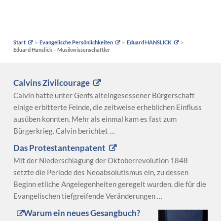
Start
Evangelische Persönlichkeiten
Eduard HANSLICK
Eduard Hanslick – Musikwissenschaftler
Calvins Zivilcourage
Calvin hatte unter Genfs alteingesessener Bürgerschaft
einige erbitterte Feinde, die zeitweise erheblichen Einfluss
ausüben konnten. Mehr als einmal kam es fast zum
Bürgerkrieg. Calvin berichtet …
Das Protestantenpatent
Mit der Niederschlagung der Oktoberrevolution 1848
setzte die Periode des Neoabsolutismus ein, zu dessen
Beginn etliche Angelegenheiten geregelt wurden, die für die
Evangelischen tiefgreifende Veränderungen …
Warum ein neues Gesangbuch?