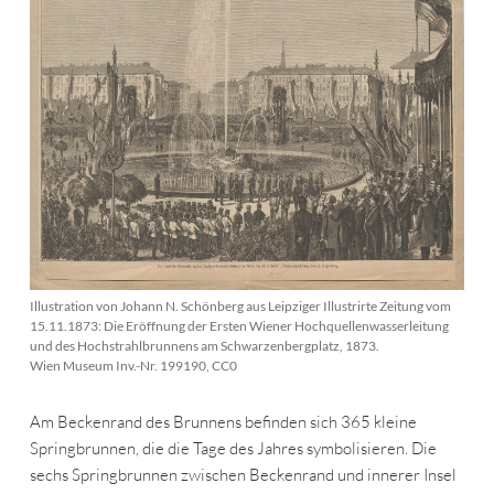
Illustration von Johann N. Schönberg aus Leipziger Illustrirte Zeitung vom
15.11.1873: Die Eröffnung der Ersten Wiener Hochquellenwasserleitung
und des Hochstrahlbrunnens am Schwarzenbergplatz, 1873.
Wien Museum Inv.-Nr. 199190, CC0
Am Beckenrand des Brunnens befinden sich 365 kleine
Springbrunnen, die die Tage des Jahres symbolisieren. Die
sechs Springbrunnen zwischen Beckenrand und innerer Insel