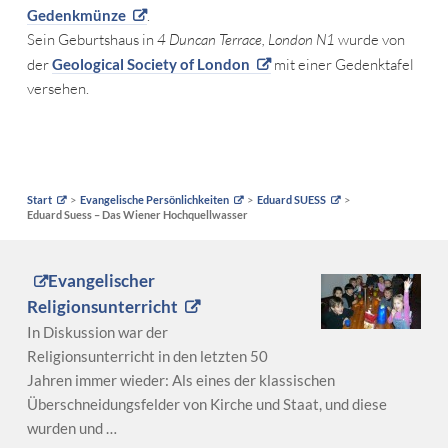
Gedenkmünze
.
Sein Geburtshaus in
4 Duncan Terrace, London N1
wurde von
der
Geological Society of London
mit einer Gedenktafel
versehen.
Start
Evangelische Persönlichkeiten
Eduard SUESS
Eduard Suess – Das Wiener Hochquellwasser
Evangelischer
Religionsunterricht
In Diskussion war der
Religionsunterricht in den letzten 50
Jahren immer wieder: Als eines der klassischen
Überschneidungsfelder von Kirche und Staat, und diese
wurden und …