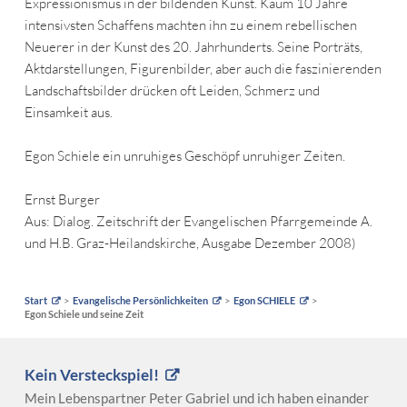
Expressionismus in der bildenden Kunst. Kaum 10 Jahre
intensivsten Schaffens machten ihn zu einem rebellischen
Neuerer in der Kunst des 20. Jahrhunderts. Seine Porträts,
Aktdarstellungen, Figurenbilder, aber auch die faszinierenden
Landschaftsbilder drücken oft Leiden, Schmerz und
Einsamkeit aus.
Egon Schiele ein unruhiges Geschöpf unruhiger Zeiten.
Ernst Burger
Aus: Dialog. Zeitschrift der Evangelischen Pfarrgemeinde A.
und H.B. Graz-Heilandskirche, Ausgabe Dezember 2008)
Start
Evangelische Persönlichkeiten
Egon SCHIELE
Egon Schiele und seine Zeit
Kein Versteckspiel!
Mein Lebenspartner Peter Gabriel und ich haben einander