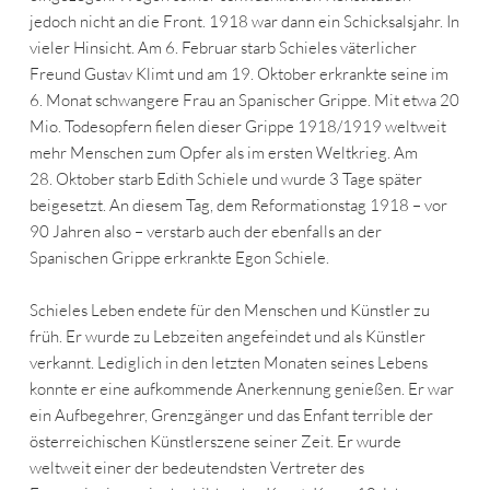
jedoch nicht an die Front. 1918 war dann ein Schicksalsjahr. In
vieler Hinsicht. Am 6. Februar starb Schieles väterlicher
Freund Gustav Klimt und am 19. Oktober erkrankte seine im
6. Monat schwangere Frau an Spanischer Grippe. Mit etwa 20
Mio. Todesopfern fielen dieser Grippe 1918/1919 weltweit
mehr Menschen zum Opfer als im ersten Weltkrieg. Am
28. Oktober starb Edith Schiele und wurde 3 Tage später
beigesetzt. An diesem Tag, dem Reformationstag 1918 – vor
90 Jahren also – verstarb auch der ebenfalls an der
Spanischen Grippe erkrankte Egon Schiele.
Schieles Leben endete für den Menschen und Künstler zu
früh. Er wurde zu Lebzeiten angefeindet und als Künstler
verkannt. Lediglich in den letzten Monaten seines Lebens
konnte er eine aufkommende Anerkennung genießen. Er war
ein Aufbegehrer, Grenzgänger und das Enfant terrible der
österreichischen Künstlerszene seiner Zeit. Er wurde
weltweit einer der bedeutendsten Vertreter des