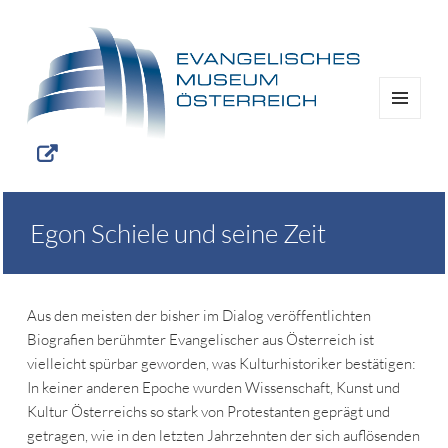
MENÜ
UND
WIDGETS
Egon Schiele und seine Zeit
Aus den meisten der bisher im Dialog veröffentlichten
Biografien berühmter Evangelischer aus Österreich ist
vielleicht spürbar geworden, was Kulturhistoriker bestätigen:
In keiner anderen Epoche wurden Wissenschaft, Kunst und
Kultur Österreichs so stark von Protestanten geprägt und
getragen, wie in den letzten Jahrzehnten der sich auflösenden