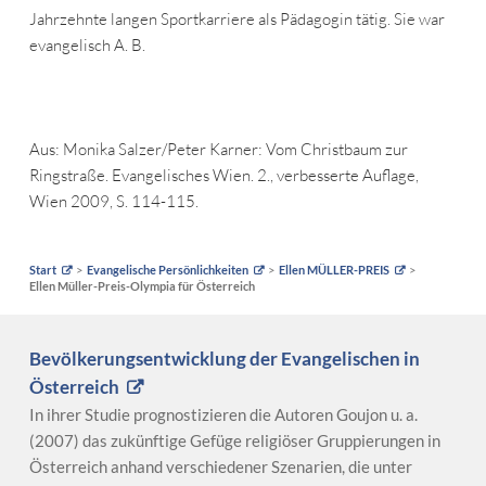
Jahrzehnte langen Sportkarriere als Pädagogin tätig. Sie war
evangelisch A. B.
Aus: Monika Salzer/Peter Karner: Vom Christbaum zur
Ringstraße. Evangelisches Wien. 2., verbesserte Auflage,
Wien 2009, S. 114-115.
Start
Evangelische Persönlichkeiten
Ellen MÜLLER-PREIS
Ellen Müller-Preis-Olympia für Österreich
Bevölkerungsentwicklung der Evangelischen in
Österreich
In ihrer Studie prognostizieren die Autoren Goujon u. a.
(2007) das zukünftige Gefüge religiöser Gruppierungen in
Österreich anhand verschiedener Szenarien, die unter