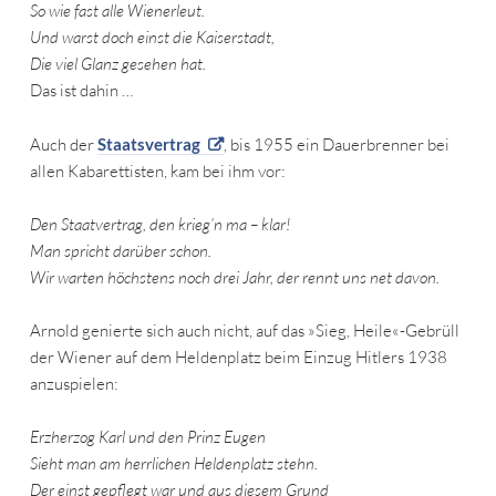
So wie fast alle Wienerleut.
Und warst doch einst die Kaiserstadt,
Die viel Glanz gesehen hat.
Das ist dahin …
Auch der
Staatsvertrag
, bis 1955 ein Dauerbrenner bei
allen Kabarettisten, kam bei ihm vor:
Den Staatvertrag, den krieg’n ma – klar!
Man spricht darüber schon.
Wir warten höchstens noch drei Jahr, der rennt uns net davon.
Arnold genierte sich auch nicht, auf das »Sieg, Heile«-Gebrüll
der Wiener auf dem Heldenplatz beim Einzug Hitlers 1938
anzuspielen:
Erzherzog Karl und den Prinz Eugen
Sieht man am herrlichen Heldenplatz stehn.
Der einst gepflegt war und aus diesem Grund