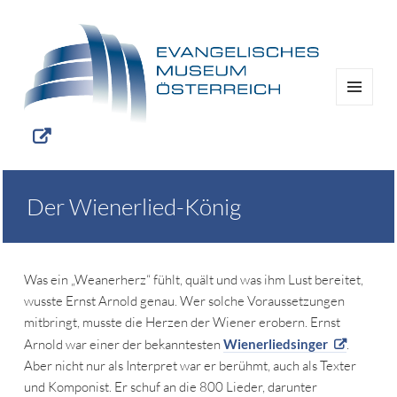
MENÜ
UND
WIDGETS
Der Wienerlied-König
Was ein „Weanerherz“ fühlt, quält und was ihm Lust bereitet,
wusste Ernst Arnold genau. Wer solche Voraussetzungen
mitbringt, musste die Herzen der Wiener erobern. Ernst
Arnold war einer der bekanntesten
Wienerliedsinger
.
Aber nicht nur als Interpret war er berühmt, auch als Texter
und Komponist. Er schuf an die 800 Lieder, darunter