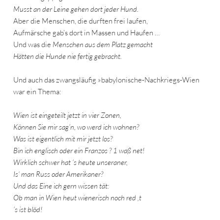
Musst an der Leine gehen dort jeder Hund.
Aber die Menschen, die durften frei laufen,
Aufmärsche gab’s dort in Massen und Haufen …
Und was die
Menschen aus dem Platz gemacht
Hätten die Hunde nie fertig gebracht.
Und auch das zwangsläufig »babylonische-Nachkriegs-Wien
war ein Thema:
Wien ist eingeteilt jetzt in vier Zonen,
Können Sie mir sag’n, wo werd ich wohnen?
Was ist eigentlich mit mir jetzt los?
Bin ich englisch oder ein Franzos ? 1 waß net!
Wirklich schwer hat ’s heute unseraner,
Is‘ man Russ oder Amerikaner?
Und das Eine ich gern wissen tät:
Ob man in Wien heut wienerisch noch red ‚t
’s ist blöd!