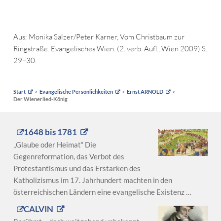
Aus: Monika Salzer/Peter Karner, Vom Christbaum zur
Ringstraße. Evangelisches Wien. (2. verb. Aufl., Wien 2009) S.
29–30.
Start
Evangelische Persönlichkeiten
Ernst ARNOLD
Der Wienerlied-König
1648 bis 1781
„Glaube oder Heimat“ Die
Gegenreformation, das Verbot des
Protestantismus und das Erstarken des
Katholizismus im 17. Jahrhundert machten in den
österreichischen Ländern eine evangelische Existenz …
CALVIN