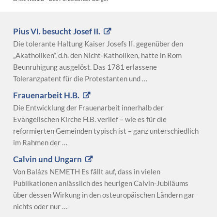
Pius VI. besucht Josef II.
Die tolerante Haltung Kaiser Josefs II. gegenüber den
„Akatholiken“, d.h. den Nicht-Katholiken, hatte in Rom
Beunruhigung ausgelöst. Das 1781 erlassene
Toleranzpatent für die Protestanten und …
Frauenarbeit H.B.
Die Entwicklung der Frauenarbeit innerhalb der
Evangelischen Kirche H.B. verlief – wie es für die
reformierten Gemeinden typisch ist – ganz unterschiedlich
im Rahmen der …
Calvin und Ungarn
Von Balázs NEMETH Es fällt auf, dass in vielen
Publikationen anlässlich des heurigen Calvin-Jubiläums
über dessen Wirkung in den osteuropäischen Ländern gar
nichts oder nur …