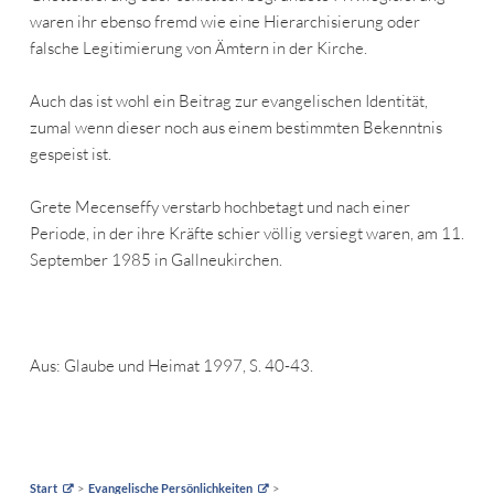
waren ihr ebenso fremd wie eine Hierarchisierung oder
falsche Legitimierung von Ämtern in der Kirche.
Auch das ist wohl ein Beitrag zur evangelischen Identität,
zumal wenn dieser noch aus einem bestimmten Bekenntnis
gespeist ist.
Grete Mecenseffy verstarb hochbetagt und nach einer
Periode, in der ihre Kräfte schier völlig versiegt waren, am 11.
September 1985 in Gallneukirchen.
Aus: Glaube und Heimat 1997, S. 40-43.
Start
Evangelische Persönlichkeiten