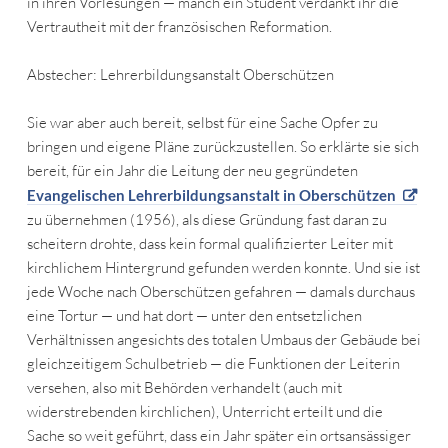
in ihren Vorlesungen — manch ein Student verdankt ihr die
Vertrautheit mit der französischen Reformation.
Abstecher: Lehrerbildungsanstalt Oberschützen
Sie war aber auch bereit, selbst für eine Sache Opfer zu
bringen und eigene Pläne zurückzustellen. So erklärte sie sich
bereit, für ein Jahr die Leitung der neu gegründeten
Evangelischen Lehrerbildungsanstalt in Oberschützen
zu übernehmen (1956), als diese Gründung fast daran zu
scheitern drohte, dass kein formal qualifizierter Leiter mit
kirchlichem Hintergrund gefunden werden konnte. Und sie ist
jede Woche nach Oberschützen gefahren — damals durchaus
eine Tortur — und hat dort — unter den entsetzlichen
Verhältnissen angesichts des totalen Umbaus der Gebäude bei
gleichzeitigem Schulbetrieb — die Funktionen der Leiterin
versehen, also mit Behörden verhandelt (auch mit
widerstrebenden kirchlichen), Unterricht erteilt und die
Sache so weit geführt, dass ein Jahr später ein ortsansässiger