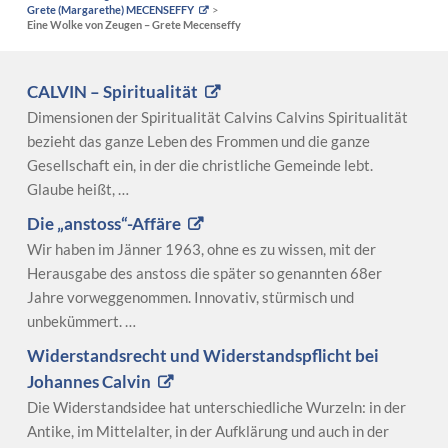
Grete (Margarethe) MECENSEFFY
Eine Wolke von Zeugen – Grete Mecenseffy
CALVIN – Spiritualität
Dimensionen der Spiritualität Calvins Calvins Spiritualität
bezieht das ganze Leben des Frommen und die ganze
Gesellschaft ein, in der die christliche Gemeinde lebt.
Glaube heißt, …
Die „anstoss“-Affäre
Wir haben im Jänner 1963, ohne es zu wissen, mit der
Herausgabe des anstoss die später so genannten 68er
Jahre vorweggenommen. Innovativ, stürmisch und
unbekümmert. …
Widerstandsrecht und Widerstandspflicht bei
Johannes Calvin
Die Widerstandsidee hat unterschiedliche Wurzeln: in der
Antike, im Mittelalter, in der Aufklärung und auch in der