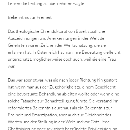
Lehrer die Leitung zu übernehmen wagte.
Bekenntnis zur Freiheit
Das theologische Ehrendoktorat von Basel, staatliche
Auszeichnungen und Anerkennungen in der Welt der
Gelehrten waren Zeichen der Wertschätzung, die sie
erfahren hat. In Österreich hat man ihre Bedeutung vielleicht
unterschätzt, möglicherweise doch auch, weil sie eine Frau
war.
Das war aber etwas, was sie nach jeder Richtung hin gestört
hat, wenn man aus der Zugehörigkeit zu einem Geschlecht
eine bevorzugte Behandlung ableiten wollte oder wenn eine
solche Tatsache zur Benachteiligung führte. Sie verstand ihr
reformiertes Bekenntnis durchaus als ein Bekenntnis zur
Freiheit und Emanzipation, aber auch zur Gleichheit des
Wertes und der Stellung in der Welt und vor Gott. Jede
Ghettoisierung oder sexistisch begründete Privilegisierung