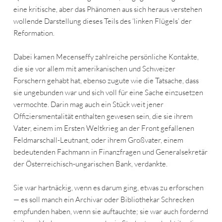
eine kritische, aber das Phänomen aus sich heraus verstehen
wollende Darstellung dieses Teils des ‘linken Flügels’ der
Reformation.
Dabei kamen Mecenseffy zahlreiche persönliche Kontakte,
die sie vor allem mit amerikanischen und Schweizer
Forschern gehabt hat, ebenso zugute wie die Tatsache, dass
sie ungebunden war und sich voll für eine Sache einzusetzen
vermochte. Darin mag auch ein Stück weit jener
Offiziersmentalität enthalten gewesen sein, die sie ihrem
Vater, einem im Ersten Weltkrieg an der Front gefallenen
Feldmarschall-Leutnant, oder ihrem Großvater, einem
bedeutenden Fachmann in Finanzfragen und Generalsekretär
der Österreichisch-ungarischen Bank, verdankte.
Sie war hartnäckig, wenn es darum ging, etwas zu erforschen
— es soll manch ein Archivar oder Bibliothekar Schrecken
empfunden haben, wenn sie auftauchte; sie war auch fordernd