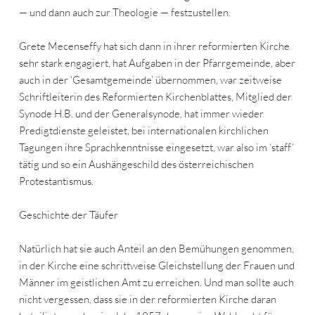
— und dann auch zur Theologie — festzustellen.
Grete Mecenseffy hat sich dann in ihrer reformierten Kirche
sehr stark engagiert, hat Aufgaben in der Pfarrgemeinde, aber
auch in der ‘Gesamtgemeinde’ übernommen, war zeitweise
Schriftleiterin des Reformierten Kirchenblattes, Mitglied der
Synode H.B. und der Generalsynode, hat immer wieder
Predigtdienste geleistet, bei internationalen kirchlichen
Tagungen ihre Sprachkenntnisse eingesetzt, war also im ‘staff’
tätig und so ein Aushängeschild des österreichischen
Protestantismus.
Geschichte der Täufer
Natürlich hat sie auch Anteil an den Bemühungen genommen,
in der Kirche eine schrittweise Gleichstellung der Frauen und
Männer im geistlichen Amt zu erreichen. Und man sollte auch
nicht vergessen, dass sie in der reformierten Kirche daran