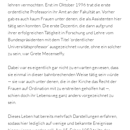
lehren vermochten. Erst im Oktober 1996 trat die erste
ordentliche Professorin ihr Amt an der Fakultät an. Vorher
gab es auch kaum Frauen unter denen, die als Assistenten hier
tätig sein konnten. Die erste Dozentin, die dann aufgrund
ihrer erfolgreichen Tätigkeit in Forschung und Lehre vom
Bundespräsidenten mit dem Titel ‘ordentlicher
Universitätsprofessor’ ausgezeichnet wurde, ohne ein solcher
zu sein, war Grete Mecenseffy.
Dabei war es eigentlich gar nicht zu erwarten gewesen, dass
sie einmal in dieser bahnbrechenden Weise tätig sein würde
— sie war auch unter denen, die in der Kirche das Recht der
Frauen auf Ordination mit zu erstreiten geholfen hat —,
schien doch ihr Lebensweg ganz anders vorgezeichnet zu
sein.
Dieses Leben hat bereits mehrfach Darstellungen erfahren,
sodass hier lediglich auf wenige und bekannte Ereignisse