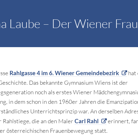
na Laube – Der Wiener Fra
esse
Rahlgasse 4 im 6. Wiener Gemeindebezirk
hat 
Geschichte. Das bekannte Gymnasium Wiens ist der
gsgeneration noch als erstes Wiener Mädchengymnasi
ng, in dem schon in den 1960er Jahren die Emanzipatio
rständliches Unterrichtsprinzip war. An derselben Adre
r Rahlstiege, die an den Maler
Carl Rahl
erinnert, fa
er österreichischen Frauenbewegung statt.