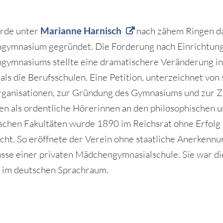
rde unter
Marianne Harnisch
nach zähem Ringen da
ymnasium gegründet. Die Forderung nach Einrichtung
ymnasiums stellte eine dramatischere Veränderung i
 als die Berufsschulen. Eine Petition, unterzeichnet von
ganisationen, zur Gründung des Gymnasiums und zur Z
en als ordentliche Hörerinnen an den philosophischen 
schen Fakultäten wurde 1890 im Reichsrat ohne Erfolg
cht. So eröffnete der Verein ohne staatliche Anerkennu
asse einer privaten Mädchengymnasialschule. Sie war di
t im deutschen Sprachraum.