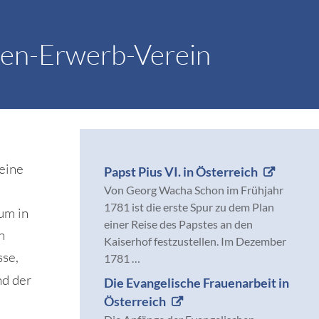
uen-Erwerb-Verein
eine
Papst Pius VI. in Österreich
Von Georg Wacha Schon im Frühjahr
1781 ist die erste Spur zu dem Plan
um in
einer Reise des Papstes an den
n
Kaiserhof festzustellen. Im Dezember
sse,
1781 …
nd der
Die Evangelische Frauenarbeit in
Österreich