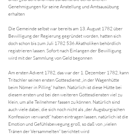
Genehmigungen für seine Anstellung und Amtsausübung
erhalten
Die Gemeinde selbst war bereits am 13. August 1782 über
Bewilligung der Regierung gegründet worden, hatten sich
doch schon bis zum Juli 1782 536 Akatholiken behördlich
registrieren lassen. Sofort nach Einlangen der Bewilligung
wird mit der Sammlung von Geld begonnen
Am ersten Advent 1782, das war der 1. Dezember 1782, kann
Tritschler seinen ersten Gottesdienst „in der Wagenhütte
beim Nömer in Pilling“ halten. Natürlich ist diese Hütte bei
diesem ersten und bei den weiteren Gottesdiensten viel zu
klein, um alle Teilnehmer fassen zu können. Natürlich sind
auch viele dabei, die sich noch nicht als „der Augsburgischen
Konfession verwandt“ haben eintragen lassen, natürlich ist die
Emotion und Gefühlsbewegung groß, so daß von „vielen
Tränen der Versammelten“ berichtet wird