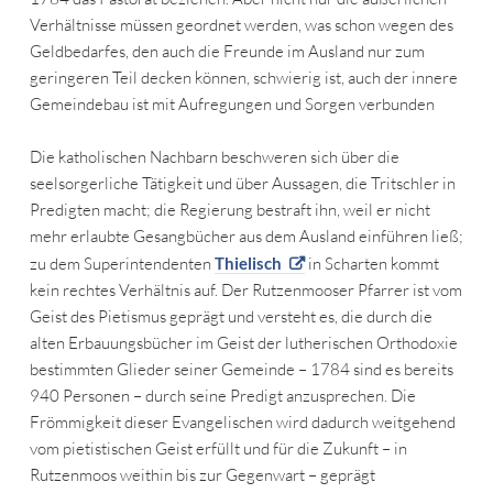
Verhältnisse müssen geordnet werden, was schon wegen des
Geldbedarfes, den auch die Freunde im Ausland nur zum
geringeren Teil decken können, schwierig ist, auch der innere
Gemeindebau ist mit Aufregungen und Sorgen verbunden
Die katholischen Nachbarn beschweren sich über die
seelsorgerliche Tätigkeit und über Aussagen, die Tritschler in
Predigten macht; die Regierung bestraft ihn, weil er nicht
mehr erlaubte Gesangbücher aus dem Ausland einführen ließ;
zu dem Superintendenten
Thielisch
in Scharten kommt
kein rechtes Verhältnis auf. Der Rutzenmooser Pfarrer ist vom
Geist des Pietismus geprägt und versteht es, die durch die
alten Erbauungsbücher im Geist der lutherischen Orthodoxie
bestimmten Glieder seiner Gemeinde – 1784 sind es bereits
940 Personen – durch seine Predigt anzusprechen. Die
Frömmigkeit dieser Evangelischen wird dadurch weitgehend
vom pietistischen Geist erfüllt und für die Zukunft – in
Rutzenmoos weithin bis zur Gegenwart – geprägt