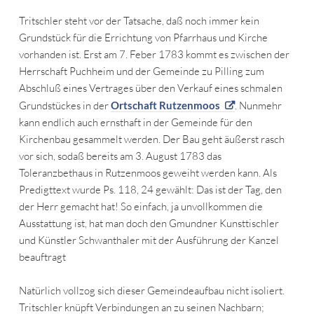
Tritschler steht vor der Tatsache, daß noch immer kein
Grundstück für die Errichtung von Pfarrhaus und Kirche
vorhanden ist. Erst am 7. Feber 1783 kommt es zwischen der
Herrschaft Puchheim und der Gemeinde zu Pilling zum
Abschluß eines Vertrages über den Verkauf eines schmalen
Grundstückes in der
Ortschaft Rutzenmoos
. Nunmehr
kann endlich auch ernsthaft in der Gemeinde für den
Kirchenbau gesammelt werden. Der Bau geht äußerst rasch
vor sich, sodaß bereits am 3. August 1783 das
Toleranzbethaus in Rutzenmoos geweiht werden kann. Als
Predigttext wurde Ps. 118, 24 gewählt: Das ist der Tag, den
der Herr gemacht hat! So einfach, ja unvollkommen die
Ausstattung ist, hat man doch den Gmundner Kunsttischler
und Künstler Schwanthaler mit der Ausführung der Kanzel
beauftragt
Natürlich vollzog sich dieser Gemeindeaufbau nicht isoliert.
Tritschler knüpft Verbindungen an zu seinen Nachbarn;