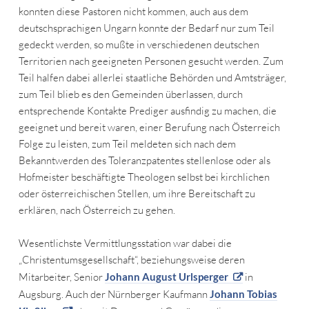
konnten diese Pastoren nicht kommen, auch aus dem
deutschsprachigen Ungarn konnte der Bedarf nur zum Teil
gedeckt werden, so mußte in verschiedenen deutschen
Territorien nach geeigneten Personen gesucht werden. Zum
Teil halfen dabei allerlei staatliche Behörden und Amtsträger,
zum Teil blieb es den Gemeinden überlassen, durch
entsprechende Kontakte Prediger ausfindig zu machen, die
geeignet und bereit waren, einer Berufung nach Österreich
Folge zu leisten, zum Teil meldeten sich nach dem
Bekanntwerden des Toleranzpatentes stellenlose oder als
Hofmeister beschäftigte Theologen selbst bei kirchlichen
oder österreichischen Stellen, um ihre Bereitschaft zu
erklären, nach Österreich zu gehen.
Wesentlichste Vermittlungsstation war dabei die
„Christentumsgesellschaft“, beziehungsweise deren
Mitarbeiter, Senior
Johann August Urlsperger
in
Augsburg. Auch der Nürnberger Kaufmann
Johann Tobias