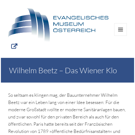
MENÜ
UND
WIDGETS
Wilhelm Beetz – Das Wiener Klo
So seltsam es klingen mag, der Bauunternehmer Wilhelm
Beetz war ein Leben lang von einer Idee besessen: Für die
moderne Großstadt wollte er moderne Sanitäranlagen bauen,
und zwar sowohl für den privaten Bereich als auch für den
öffentlichen. Paris hatte bereits seit der Französischen
Revolution von 1789 »öffentliche Bedürfnisanstalten« und