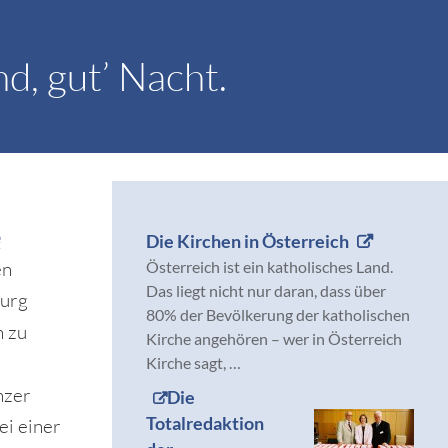
, gut’ Nacht.
e
Die Kirchen in Österreich
Österreich ist ein katholisches Land.
en
Das liegt nicht nur daran, dass über
burg
80% der Bevölkerung der katholischen
n zu
Kirche angehören – wer in Österreich
Kirche sagt, …
nzer
Die
Totalredaktion
ei einer