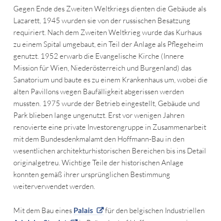
Gegen Ende des Zweiten Weltkriegs dienten die Gebäude als
Lazarett, 1945 wurden sie von der russischen Besatzung
requiriert. Nach dem Zweiten Weltkrieg wurde das Kurhaus
zu einem Spital umgebaut, ein Teil der Anlage als Pflegeheim
genutzt. 1952 erwarb die Evangelische Kirche (Innere
Mission für Wien, Niederösterreich und Burgenland) das
Sanatorium und baute es zu einem Krankenhaus um, wobei die
alten Pavillons wegen Baufälligkeit abgerissen werden
mussten. 1975 wurde der Betrieb eingestellt, Gebäude und
Park blieben lange ungenutzt. Erst vor wenigen Jahren
renovierte eine private Investorengruppe in Zusammenarbeit
mit dem Bundesdenkmalamt den Hoffmann-Bau in den
wesentlichen architekturhistorischen Bereichen bis ins Detail
originalgetreu. Wichtige Teile der historischen Anlage
konnten gemäß ihrer ursprünglichen Bestimmung
weiterverwendet werden.
Mit dem Bau eines
Palais
für den belgischen Industriellen