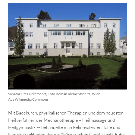
Sanatorium Purkersdorf, Foto Roman Klementschitz, Wien.
Aus Wikimedia Commons
Mit Badekuren, physikalischen Therapien und dem neuesten
Heilverfahren der Mechanotherapie – Heilmassage und
Heilgymnastik –- behandelte man Rekonvaleszenzfälle und
Nervenkrankheiten der großbürgerlichen Gesellschaft. Ruhe,