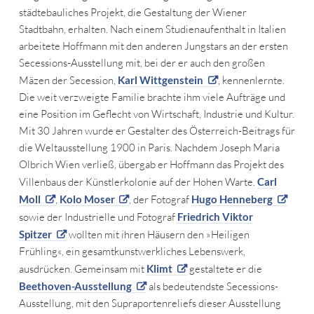
städtebauliches Projekt, die Gestaltung der Wiener
Stadtbahn, erhalten. Nach einem Studienaufenthalt in Italien
arbeitete Hoffmann mit den anderen Jungstars an der ersten
Secessions-Ausstellung mit, bei der er auch den großen
Mäzen der Secession,
Karl Wittgenstein
, kennenlernte.
Die weit verzweigte Familie brachte ihm viele Aufträge und
eine Position im Geflecht von Wirtschaft, Industrie und Kultur.
Mit 30 Jahren wurde er Gestalter des Österreich-Beitrags für
die Weltausstellung 1900 in Paris. Nachdem Joseph Maria
Olbrich Wien verließ, übergab er Hoffmann das Projekt des
Villenbaus der Künstlerkolonie auf der Hohen Warte.
Carl
Moll
,
Kolo Moser
, der Fotograf
Hugo Henneberg
sowie der Industrielle und Fotograf
Friedrich Viktor
Spitzer
wollten mit ihren Häusern den »Heiligen
Frühling«, ein gesamtkunstwerkliches Lebenswerk,
ausdrücken. Gemeinsam mit
Klimt
gestaltete er die
Beethoven-Ausstellung
als bedeutendste Secessions-
Ausstellung, mit den Supraportenreliefs dieser Ausstellung