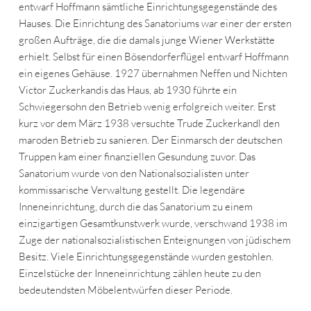
entwarf Hoffmann sämtliche Einrichtungsgegenstände des
Hauses. Die Einrichtung des Sanatoriums war einer der ersten
großen Aufträge, die die damals junge Wiener Werkstätte
erhielt. Selbst für einen Bösendorferflügel entwarf Hoffmann
ein eigenes Gehäuse. 1927 übernahmen Neffen und Nichten
Victor Zuckerkandis das Haus, ab 1930 führte ein
Schwiegersohn den Betrieb wenig erfolgreich weiter. Erst
kurz vor dem März 1938 versuchte Trude Zuckerkandl den
maroden Betrieb zu sanieren. Der Einmarsch der deutschen
Truppen kam einer finanziellen Gesundung zuvor. Das
Sanatorium wurde von den Nationalsozialisten unter
kommissarische Verwaltung gestellt. Die legendäre
Inneneinrichtung, durch die das Sanatorium zu einem
einzigartigen Gesamtkunstwerk wurde, verschwand 1938 im
Zuge der nationalsozialistischen Enteignungen von jüdischem
Besitz. Viele Einrichtungsgegenstände wurden gestohlen.
Einzelstücke der Inneneinrichtung zählen heute zu den
bedeutendsten Möbelentwürfen dieser Periode.