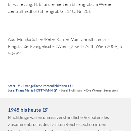
Er war evang. H. B. und erhielt ein Ehrengrab am Wiener
Zentralfriedhof (Ehrengrab Gr. 14C, Nr. 20).
Aus: Monika Salzer/Peter Karner, Vom Christbaum zur
Ringstraße. Evangelisches Wien. (2. verb. Aufl., Wien 2009) S.
90–92.
Start
Evangelische Persönlichkeiten
Josef Franz Maria HOFFMANN
Josef Hoffmann – Die Wiener Secession
1945 bis heute
Flüchtlinge waren unmissverständliche Vorboten des
Zusammenbruchs des Dritten Reiches. Schon in den