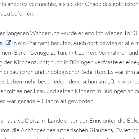
hts anderes vermochte, als sie der Gnade des göttlichen
s zu befehlen.
er längeren Wanderung wurde er endlich wieder 1580 
n
in ein Pfarramt berufen. Auch dort bewies er alle 
einem Beruf Genüge zu tun, mit Lehren, Vermahnen und
 der Kirchenzucht; auch in Büdingen verfasste er eine
n erbaulichen und theologischen Schriften. Es war ihm a
ges Leben mehr beschieden, denn schon am 10. Novemb
 er mit seiner Frau und seinen Kindern in Büdingen an d
 er war gerade 43 Jahre alt geworden.
ts hat also Opitz im Lande unter der Enns unter die Bek
ums, die Anhänger des lutherischen Glaubens, Zwietrac