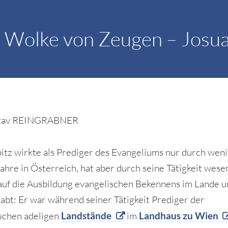
 Wolke von Zeugen – Josua
stav REINGRABNER
itz wirkte als Prediger des Evangeliums nur durch wen
Jahre in Österreich, hat aber durch seine Tätigkeit wese
 auf die Ausbildung evangelischen Bekennens im Lande u
abt: Er war während seiner Tätigkeit Prediger der
schen adeligen
Landstände
im
Landhaus zu Wien