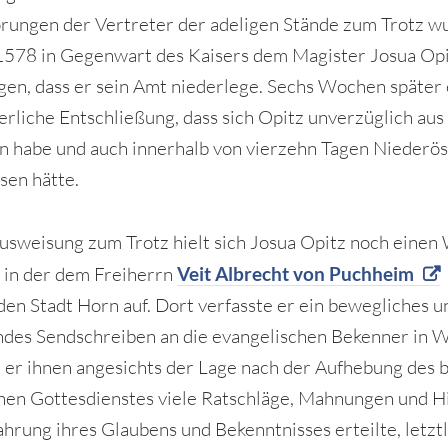
ungen der Vertreter der adeligen Stände zum Trotz w
1578 in Gegenwart des Kaisers dem Magister Josua Op
gen, dass er sein Amt niederlege. Sechs Wochen später
serliche Entschließung, dass sich Opitz unverzüglich au
n habe und auch innerhalb von vierzehn Tagen Niederös
sen hätte.
usweisung zum Trotz hielt sich Josua Opitz noch einen
 in der dem Freiherrn
Veit Albrecht von Puchheim
en Stadt Horn auf. Dort verfasste er ein bewegliches u
des Sendschreiben an die evangelischen Bekenner in W
er ihnen angesichts der Lage nach der Aufhebung des b
chen Gottesdienstes viele Ratschläge, Mahnungen und 
hrung ihres Glaubens und Bekenntnisses erteilte, letztl