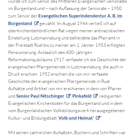
wurde ich zum Senior des Mittleren Evangelischen Seniorates
im Burgenland und – nach Auflassung der Seniorate – 1950
zum Senior der
Evangelischen Superindendentur A. B. im
Burgenland
gewählt. Im August 1944 verließ ich auf
oberkirchenbehördlichen Rat wegen meiner antinazistischen
Einstellung Lutzmannsburg und bekleidete das Pfarramt in
der Freistadt Rust bis zu meiner am 1. Jänner 1953 erfolgten
Pensionierung. Anlässlich des 400- jährigen
Reformationsjubiläums 1917 verfasste ich die Geschichte der
evangelischen Pfarrgemeinde in Lutzmannsburg, die auch in
Druck erschien. 1952 erschien die von mir verfasste
Geschichte der evangelischen Pfarrgemeinde in Rust.
Aufsätze und Artikel von mir erschienen in dem von Pfarrer
und
Senior Paul Nitschinger
,
Pinkafeld
, redigierten
Evangelischen Kirchenboten für das Burgenland und in dem
vom Burgenländischen Volksbildungswerk herausgegebenen
Kultur- und Bildungsblatt ,
Volk und Heimat’
.“
Mit seinen zahlreichen Aufsätzen, Büchern und Schriften war