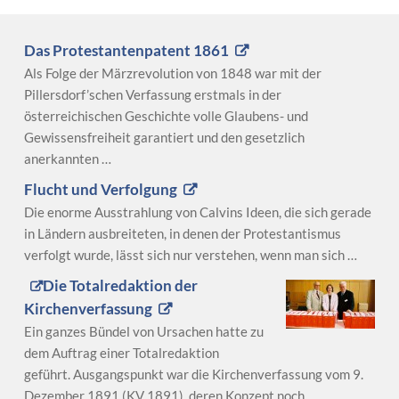
Das Protestantenpatent 1861
Als Folge der Märzrevolution von 1848 war mit der
Pillersdorf’schen Verfassung erstmals in der
österreichischen Geschichte volle Glaubens- und
Gewissensfreiheit garantiert und den gesetzlich
anerkannten …
Flucht und Verfolgung
Die enorme Ausstrahlung von Calvins Ideen, die sich gerade
in Ländern ausbreiteten, in denen der Protestantismus
verfolgt wurde, lässt sich nur verstehen, wenn man sich …
Die Totalredaktion der
Kirchenverfassung
Ein ganzes Bündel von Ursachen hatte zu
dem Auftrag einer Totalredaktion
geführt. Ausgangspunkt war die Kirchenverfassung vom 9.
Dezember 1891 (KV 1891), deren Konzept noch …