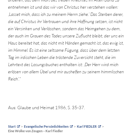
entnehmen ist und das wir von Christus her verstehen wollen:
,
Lasset mich, dass ich zu meinem Herrn ziehe.’ Das Sterben derer,
die auf Christus ihr Vertrauen und ihre Hoffnung setzen, ist nicht
ein Versinken und Verlöschen, sondern das Heimgehen zu dem,
der auch im Grauen des Todes unsere Zuflucht bleibt, der uns ein
Haus bereitet hat, das nicht mit Händen gemacht ist, das ewig ist,
im Himmel. Es ist eine seltsame Fügung, dass über dem letzten
Tag im irdischen Leben die tröstende Zuversicht steht, die im
Lehrtext des Losungsbuches enthalten ist:
,
Der Herr wird mich
erlösen von allem Übel und mir aushelfen zu seinem himmlischen
Reich’.
“
Aus: Glaube und Heimat 1986, S. 35-37.
Start
Evangelische Persönlichkeiten
Karl FIEDLER
Eine Wolke von Zeugen – Karl Fiedler