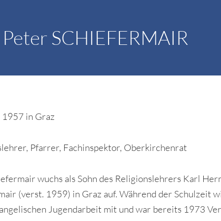
l Peter SCHIEFERMAIR
 1957 in Graz
slehrer, Pfarrer, Fachinspektor, Oberkirchenrat
iefermair wuchs als Sohn des Religionslehrers Karl He
mair (verst. 1959) in Graz auf. Während der Schulzeit w
vangelischen Jugendarbeit mit und war bereits 1973 Ve