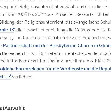
erpunkt Religionsunterricht gewählt und übte dieses
amt von 2008 bis 2022 aus. Zu seinen Ressorts zählten
Bildung, der Religionsunterricht, das evangelische Schu
onie
, die Erwachsenenbildung, die Gefangenen-, Mili
eelsorge und auch die internationale Zusammenarbeit, w
he
Partnerschaft mit der Presbyterian Church in Ghan
en Bereichen hat Karl Schiefermair entscheidende Impul
und Initiativen ergriffen. Dafür wurde ihm am 3. März 2
oldene Ehrenzeichen für die Verdienste um die Repu
ich
verliehen.
s (Auswahl):