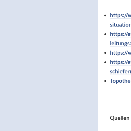
https://
situati
https://
leitungs
https://
https://
schiefer
Topothe
Quellen 