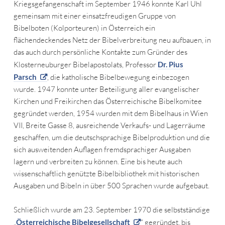
Kriegsgefangenschaft im September 1946 konnte Karl Uhl
gemeinsam mit einer einsatzfreudigen Gruppe von
Bibelboten (Kolporteuren) in Österreich ein
flächendeckendes Netz der Bibelverbreitung neu aufbauen, in
das auch durch persönliche Kontakte zum Gründer des
Klosterneuburger Bibelapostolats, Professor
Dr. Pius
Parsch
, die katholische Bibelbewegung einbezogen
wurde. 1947 konnte unter Beteiligung aller evangelischer
Kirchen und Freikirchen das Österreichische Bibelkomitee
gegründet werden, 1954 wurden mit dem Bibelhaus in Wien
VII, Breite Gasse 8, ausreichende Verkaufs- und Lagerräume
geschaffen, um die deutschsprachige Bibelproduktion und die
sich ausweitenden Auflagen fremdsprachiger Ausgaben
lagern und verbreiten zu können. Eine bis heute auch
wissenschaftlich genützte Bibelbibliothek mit historischen
Ausgaben und Bibeln in über 500 Sprachen wurde aufgebaut.
Schließlich wurde am 23. September 1970 die selbstständige
„
Österreichische Bibelgesellschaft
“ gegründet, bis