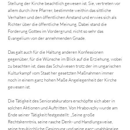
Stellung der Kirche beachtlich gewesen ist. Sie, vertreten vor
allem durch ihre Pfarrer, bestimmte weithin das sittliche
Verhalten und den öffentlichen Anstand und erwies sich als
Richter über die öffentliche Meinung. Dabei stand die
Forderung Gottes im Vordergrund, nicht so sehr das
Evangelium von der annehmenden Gnade.
Das galt auch für die Haltung anderen Konfessionen
gegenüber, für die Wünsche im Blick auf die Erziehung, wobei
zu beachten ist, dass das Schulwesen trotz der im ungarischen
Kulturkampf vom Staat her gesetzten Maßnahmen immer
noch in einem ganz hohen Maße Angelegenheit der Kirche
gewesen ist.
Die Tätigkeit des Senioratskurators erschöpfte sich aber in
solchen Aktionen und Auftritten. Von Hrabovszky wurde am
Ende seiner Tätigkeit festgestellt: „Seine große
Rechtskenntnis, seine rasche Denk- und Handlungsweise,
seine treukirchliche Gesinnung und seine ganz unabhängige