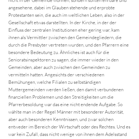
nicht in der Gemeinde wohnen, sondern sollten ehrbare und
angesehene, dabei im Glauben stehende und erprobte
Protestanten sein, die auch im weltlichen Leben, also in der
Gesellschaft etwas darstellten. In der Kirche, in der der
Einfluss der zentralen Institutionen eher gering war, kam
ihnen als Vermittler zwischen den Gemeindegliedern, die
durch die Presbyter vertreten wurden, und den Pfarrern eine
besondere Bedeutung zu. Ähnliches ist auch für die
Senioratsinspektoren zu sagen, die immer wieder in den
Gemeinden, aber auch zwischen den Gemeinden zu
vermitteln hatten. Angesichts der verschiedenen
Bemühungen, welche Filialen zu selbständigen
Muttergemeinden werden ließen, den damit verbundenen
finanziellen Problemen und den Streitigkeiten um die
Pfarrerbesoldung war das eine nicht endende Aufgabe. So
wählte man in der Regel Männer mit besonderer Autorität,
aber auch besonderen Kenntnissen, und zwar solchen
entweder im Bereich der Wirtschaft oder des Rechtes. Und es
war kein Zufall, dass nicht wenige von ihnen dem Adelsstand