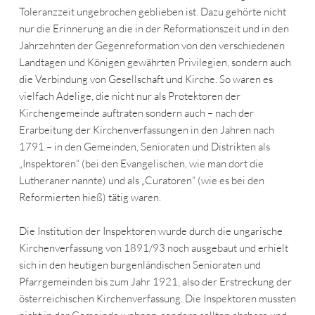
Toleranzzeit ungebrochen geblieben ist. Dazu gehörte nicht
nur die Erinnerung an die in der Reformationszeit und in den
Jahrzehnten der Gegenreformation von den verschiedenen
Landtagen und Königen gewährten Privilegien, sondern auch
die Verbindung von Gesellschaft und Kirche. So waren es
vielfach Adelige, die nicht nur als Protektoren der
Kirchengemeinde auftraten sondern auch – nach der
Erarbeitung der Kirchenverfassungen in den Jahren nach
1791 – in den Gemeinden, Senioraten und Distrikten als
„Inspektoren“ (bei den Evangelischen, wie man dort die
Lutheraner nannte) und als „Curatoren“ (wie es bei den
Reformierten hieß) tätig waren.
Die Institution der Inspektoren wurde durch die ungarische
Kirchenverfassung von 1891/93 noch ausgebaut und erhielt
sich in den heutigen burgenländischen Senioraten und
Pfarrgemeinden bis zum Jahr 1921, also der Erstreckung der
österreichischen Kirchenverfassung. Die Inspektoren mussten