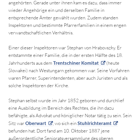
angehörten. Gerade unter ihnen kam es dazu, dass immer
wieder Angehörige ein und derselben Familie in
entsprechende Ämter gewählt wurden. Zudem standen
Inspektoren und bestimmte Pfarrerfamilien in einem engen
verwandtschaftlichen Verhältnis.
Einer dieser Inspektoren war Stephan von Hrabovszky. Er
entstammte einer Familie, die in der ersten Hälfte des 18.
Jahrhunderts aus dem
Trentschiner Komitat
(heute
Slowakei) nach Westungarn gekommen war. Seine Vorfahren
waren Pfarrer, Superintendenten, aber auch Juristen und als
solche Inspektoren der Kirche.
Stephan selbst wurde im Jahr 1852 geboren und durchlief
eine Ausbildung im Bereich des Rechtes, die ihn dazu
befähigte, als Advokat und königlicher Notar tätig zu sein. Sein
Sitz war
Oberwart
, wo sich ein
Stuhlrichteramt
befunden hat. Dort fand am 10. Oktober 1887 jene
außerordentliche Senioratsversammlung des oberen