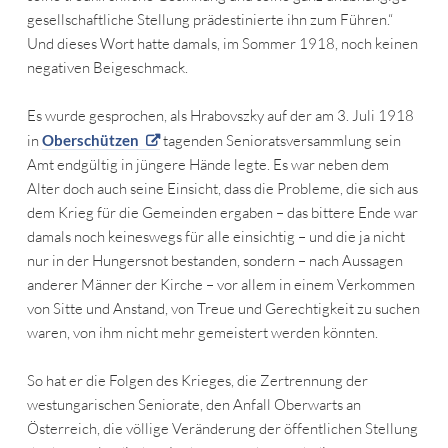
gesellschaftliche Stellung prädestinierte ihn zum Führen.“
Und dieses Wort hatte damals, im Sommer 1918, noch keinen
negativen Beigeschmack.
Es wurde gesprochen, als Hrabovszky auf der am 3. Juli 1918
in
Oberschützen
tagenden Senioratsversammlung sein
Amt endgültig in jüngere Hände legte. Es war neben dem
Alter doch auch seine Einsicht, dass die Probleme, die sich aus
dem Krieg für die Gemeinden ergaben – das bittere Ende war
damals noch keineswegs für alle einsichtig – und die ja nicht
nur in der Hungersnot bestanden, sondern – nach Aussagen
anderer Männer der Kirche – vor allem in einem Verkommen
von Sitte und Anstand, von Treue und Gerechtigkeit zu suchen
waren, von ihm nicht mehr gemeistert werden könnten.
So hat er die Folgen des Krieges, die Zertrennung der
westungarischen Seniorate, den Anfall Oberwarts an
Österreich, die völlige Veränderung der öffentlichen Stellung