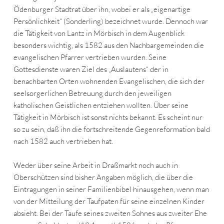
Ödenburger Stadtrat über ihn, wobei er als „eigenartige
Persönlichkeit“ (Sonderling) bezeichnet wurde. Dennoch war
die Tätigkeit von Lantz in Mörbisch in dem Augenblick
besonders wichtig, als 1582 aus den Nachbargemeinden die
evangelischen Pfarrer vertrieben wurden. Seine
Gottesdienste waren Ziel des „Auslautens“ der in
benachbarten Orten wohnenden Evangelischen, die sich der
seelsorgerlichen Betreuung durch den jeweiligen
katholischen Geistlichen entziehen wollten. Über seine
Tätigkeit in Mörbisch ist sonst nichts bekannt. Es scheint nur
so zu sein, daß ihn die fortschreitende Gegenreformation bald
nach 1582 auch vertrieben hat.
Weder über seine Arbeit in Draßmarkt noch auch in
Oberschützen sind bisher Angaben möglich, die über die
Eintragungen in seiner Familienbibel hinausgehen, wenn man
von der Mitteilung der Taufpaten für seine einzelnen Kinder
absieht. Bei der Taufe seines zweiten Sohnes aus zweiter Ehe