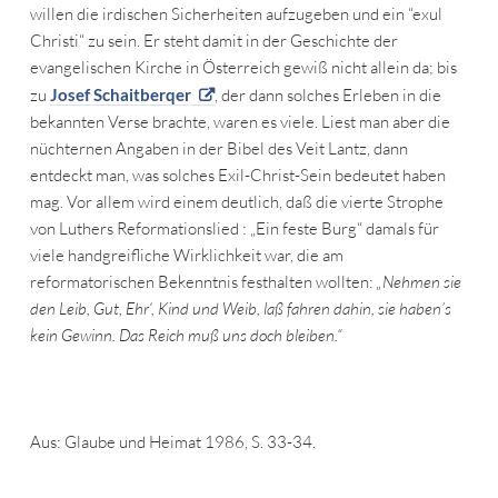
willen die irdischen Sicherheiten aufzugeben und ein “exul
Christi“ zu sein. Er steht damit in der Geschichte der
evangelischen Kirche in Österreich gewiß nicht allein da; bis
zu
Josef Schaitberqer
, der dann solches Erleben in die
bekannten Verse brachte, waren es viele. Liest man aber die
nüchternen Angaben in der Bibel des Veit Lantz, dann
entdeckt man, was solches Exil-Christ-Sein bedeutet haben
mag. Vor allem wird einem deutlich, daß die vierte Strophe
von Luthers Reformationslied : „Ein feste Burg“ damals für
viele handgreifliche Wirklichkeit war, die am
reformatorischen Bekenntnis festhalten wollten:
„Nehmen sie
den Leib, Gut, Ehr‘, Kind und Weib, laß fahren dahin, sie haben’s
kein Gewinn. Das Reich muß uns doch bleiben.“
Aus: Glaube und Heimat 1986, S. 33-34.