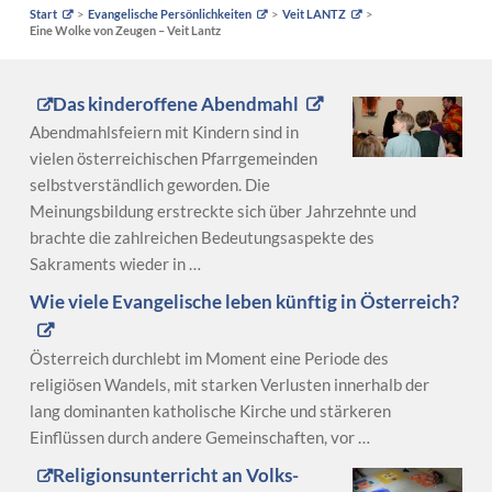
Start
Evangelische Persönlichkeiten
Veit LANTZ
Eine Wolke von Zeugen – Veit Lantz
Das kinderoffene Abendmahl
Abendmahlsfeiern mit Kindern sind in
vielen österreichischen Pfarrgemeinden
selbstverständlich geworden. Die
Meinungsbildung erstreckte sich über Jahrzehnte und
brachte die zahlreichen Bedeutungsaspekte des
Sakraments wieder in …
Wie viele Evangelische leben künftig in Österreich?
Österreich durchlebt im Moment eine Periode des
religiösen Wandels, mit starken Verlusten innerhalb der
lang dominanten katholische Kirche und stärkeren
Einflüssen durch andere Gemeinschaften, vor …
Religionsunterricht an Volks-