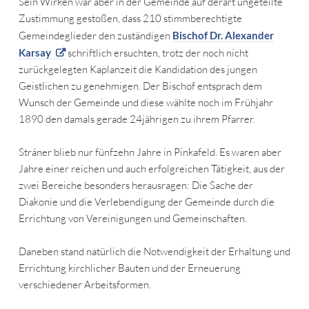
Sein Wirken war aber in der Gemeinde auf derart ungeteilte
Zustimmung gestoßen, dass 210 stimmberechtigte
Gemeindeglieder den zuständigen
Bischof Dr. Alexander
Karsay
schriftlich ersuchten, trotz der noch nicht
zurückgelegten Kaplanzeit die Kandidation des jungen
Geistlichen zu genehmigen. Der Bischof entsprach dem
Wunsch der Gemeinde und diese wählte noch im Frühjahr
1890 den damals gerade 24jährigen zu ihrem Pfarrer.
Stráner blieb nur fünfzehn Jahre in Pinkafeld. Es waren aber
Jahre einer reichen und auch erfolgreichen Tätigkeit, aus der
zwei Bereiche besonders herausragen: Die Sache der
Diakonie und die Verlebendigung der Gemeinde durch die
Errichtung von Vereinigungen und Gemeinschaften.
Daneben stand natürlich die Notwendigkeit der Erhaltung und
Errichtung kirchlicher Bauten und der Erneuerung
verschiedener Arbeitsformen.