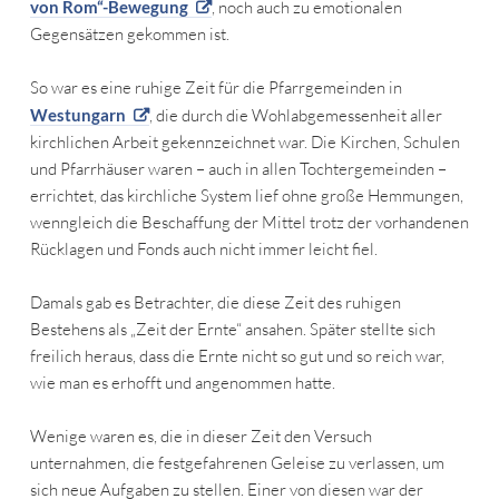
von Rom“-Bewegung
, noch auch zu emotionalen
Gegensätzen gekommen ist.
So war es eine ruhige Zeit für die Pfarrgemeinden in
Westungarn
, die durch die Wohlabgemessenheit aller
kirchlichen Arbeit gekennzeichnet war. Die Kirchen, Schulen
und Pfarrhäuser waren – auch in allen Tochtergemeinden –
errichtet, das kirchliche System lief ohne große Hemmungen,
wenngleich die Beschaffung der Mittel trotz der vorhandenen
Rücklagen und Fonds auch nicht immer leicht fiel.
Damals gab es Betrachter, die diese Zeit des ruhigen
Bestehens als „Zeit der Ernte“ ansahen. Später stellte sich
freilich heraus, dass die Ernte nicht so gut und so reich war,
wie man es erhofft und angenommen hatte.
Wenige waren es, die in dieser Zeit den Versuch
unternahmen, die festgefahrenen Geleise zu verlassen, um
sich neue Aufgaben zu stellen. Einer von diesen war der