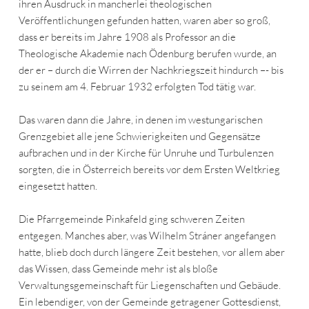
ihren Ausdruck in mancherlei theologischen
Veröffentlichungen gefunden hatten, waren aber so groß,
dass er bereits im Jahre 1908 als Professor an die
Theologische Akademie nach Ödenburg berufen wurde, an
der er – durch die Wirren der Nachkriegszeit hindurch –- bis
zu seinem am 4. Februar 1932 erfolgten Tod tätig war.
Das waren dann die Jahre, in denen im westungarischen
Grenzgebiet alle jene Schwierigkeiten und Gegensätze
aufbrachen und in der Kirche für Unruhe und Turbulenzen
sorgten, die in Österreich bereits vor dem Ersten Weltkrieg
eingesetzt hatten.
Die Pfarrgemeinde Pinkafeld ging schweren Zeiten
entgegen. Manches aber, was Wilhelm Stráner angefangen
hatte, blieb doch durch längere Zeit bestehen, vor allem aber
das Wissen, dass Gemeinde mehr ist als bloße
Verwaltungsgemeinschaft für Liegenschaften und Gebäude.
Ein lebendiger, von der Gemeinde getragener Gottesdienst,