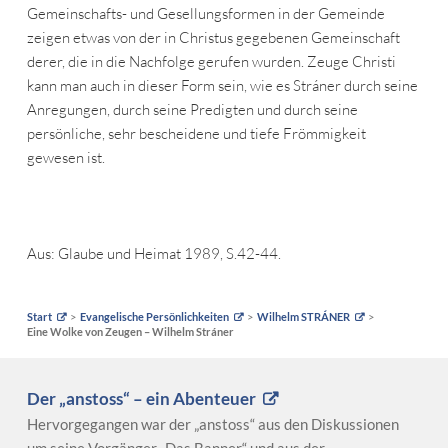
Gemeinschafts- und Gesellungsformen in der Gemeinde
zeigen etwas von der in Christus gegebenen Gemeinschaft
derer, die in die Nachfolge gerufen wurden. Zeuge Christi
kann man auch in dieser Form sein, wie es Stráner durch seine
Anregungen, durch seine Predigten und durch seine
persönliche, sehr bescheidene und tiefe Frömmigkeit
gewesen ist.
Aus: Glaube und Heimat 1989, S.42-44.
Start
Evangelische Persönlichkeiten
Wilhelm STRÁNER
Eine Wolke von Zeugen – Wilhelm Stráner
Der „anstoss“ – ein Abenteuer
Hervorgegangen war der „anstoss“ aus den Diskussionen
um seine Vorgänger „Das Banner“ und aus der