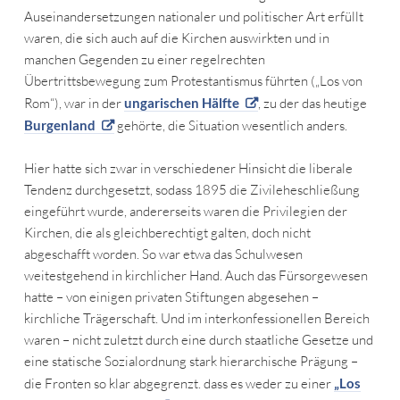
Auseinandersetzungen nationaler und politischer Art erfüllt
waren, die sich auch auf die Kirchen auswirkten und in
manchen Gegenden zu einer regelrechten
Übertrittsbewegung zum Protestantismus führten („Los von
Rom“), war in der
ungarischen Hälfte
, zu der das heutige
Burgenland
gehörte, die Situation wesentlich anders.
Hier hatte sich zwar in verschiedener Hinsicht die liberale
Tendenz durchgesetzt, sodass 1895 die Zivileheschließung
eingeführt wurde, andererseits waren die Privilegien der
Kirchen, die als gleichberechtigt galten, doch nicht
abgeschafft worden. So war etwa das Schulwesen
weitestgehend in kirchlicher Hand. Auch das Fürsorgewesen
hatte – von einigen privaten Stiftungen abgesehen –
kirchliche Trägerschaft. Und im interkonfessionellen Bereich
waren – nicht zuletzt durch eine durch staatliche Gesetze und
eine statische Sozialordnung stark hierarchische Prägung –
die Fronten so klar abgegrenzt. dass es weder zu einer
„Los