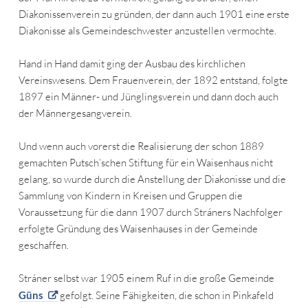
Diakonissenverein zu gründen, der dann auch 1901 eine erste
Diakonisse als Gemeindeschwester anzustellen vermochte.
Hand in Hand damit ging der Ausbau des kirchlichen
Vereinswesens. Dem Frauenverein, der 1892 entstand, folgte
1897 ein Männer- und Jünglingsverein und dann doch auch
der Männergesangverein.
Und wenn auch vorerst die Realisierung der schon 1889
gemachten Putsch’schen Stiftung für ein Waisenhaus nicht
gelang, so wurde durch die Anstellung der Diakonisse und die
Sammlung von Kindern in Kreisen und Gruppen die
Voraussetzung für die dann 1907 durch Stráners Nachfolger
erfolgte Gründung des Waisenhauses in der Gemeinde
geschaffen.
Stráner selbst war 1905 einem Ruf in die große Gemeinde
Güns
gefolgt. Seine Fähigkeiten, die schon in Pinkafeld