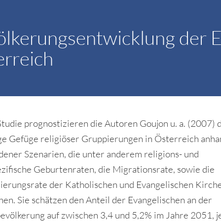
lkerungsentwicklung der E
erreich
 Studie prognostizieren die Autoren Goujon u. a. (2007) 
ge Gefüge religiöser Gruppierungen in Österreich anh
dener Szenarien, die unter anderem religions- und
ezifische Geburtenraten, die Migrationsrate, sowie die
sierungsrate der Katholischen und Evangelischen Kirch
hen. Sie schätzen den Anteil der Evangelischen an der
völkerung auf zwischen 3,4 und 5,2% im Jahre 2051, j