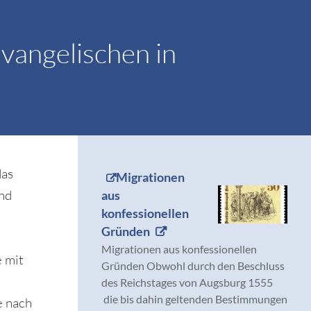
vangelischen in
das
Migrationen
and
aus
konfessionellen
Gründen
Migrationen aus konfessionellen
e mit
Gründen Obwohl durch den Beschluss
des Reichstages von Augsburg 1555
die bis dahin geltenden Bestimmungen
e nach