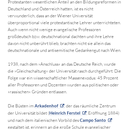
Protestanten wesentlichen Anteil an den Bildungsreformen in
Deutschland und Österreich hatten, ist es nicht
verwunderlich, dass an der Wiener Universität
überproportional viele protestantische Lehrer unterrichteten.
Auch wenn nicht wenige evangelische Professoren
großdeutsch bzw. deutschnational dachten und ihre Lehre
davon nicht unberührt blieb, brachten nicht sie allein das
deutschnationale und antisemitische Gedankengut nach Wien.
1938, nach dem »Anschluss« an das Deutsche Reich, wurde
die »Gleichschaltung« der Universität rasch durchgeführt. Die
Folge war ein wissenschaftlicher Massenexodus: 45 Prozent
aller Professoren und Dozenten wurden aus politischen oder
»rassischen« Gründen entlassen.
Die Büsten im
Arkadenhof
, der das räumliche Zentrum
der Universität bildet (
Heinrich Ferstel
, Eröffnung 1884)
und nach dem italienischen Vorbild des
Campo Santo
gestaltet ist, erinnern an die große Schule evangelischer