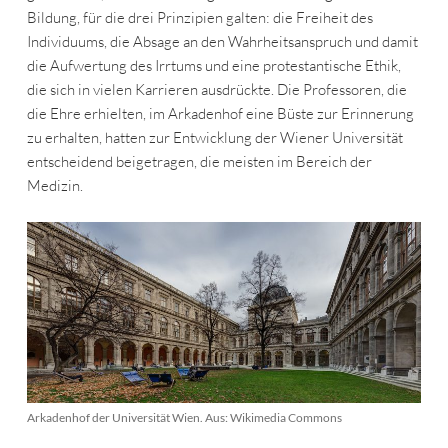
Bildung, für die drei Prinzipien galten: die Freiheit des
Individuums, die Absage an den Wahrheitsanspruch und damit
die Aufwertung des Irrtums und eine protestantische Ethik,
die sich in vielen Karrieren ausdrückte. Die Professoren, die
die Ehre erhielten, im Arkadenhof eine Büste zur Erinnerung
zu erhalten, hatten zur Entwicklung der Wiener Universität
entscheidend beigetragen, die meisten im Bereich der
Medizin.
Arkadenhof der Universität Wien. Aus: Wikimedia Commons