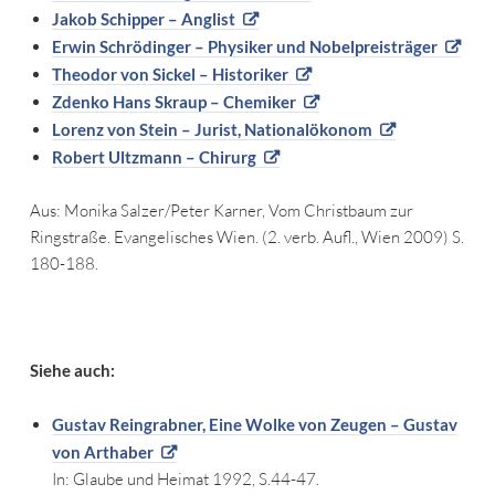
Jakob Schipper – Anglist
Erwin Schrödinger – Physiker und Nobelpreisträger
Theodor von Sickel – Historiker
Zdenko Hans Skraup – Chemiker
Lorenz von Stein – Jurist, Nationalökonom
Robert Ultzmann – Chirurg
Aus: Monika Salzer/Peter Karner, Vom Christbaum zur
Ringstraße. Evangelisches Wien. (2. verb. Aufl., Wien 2009) S.
180-188.
Siehe auch:
Gustav Reingrabner, Eine Wolke von Zeugen – Gustav
von Arthaber
In: Glaube und Heimat 1992, S.44-47.