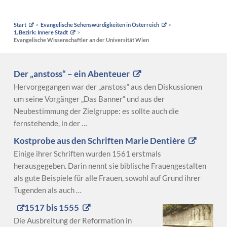
Start
Evangelische Sehenswürdigkeiten in Österreich
1. Bezirk: Innere Stadt
Evangelische Wissenschaftler an der Universität Wien
Der „anstoss“ – ein Abenteuer
Hervorgegangen war der „anstoss“ aus den Diskussionen
um seine Vorgänger „Das Banner“ und aus der
Neubestimmung der Zielgruppe: es sollte auch die
fernstehende, in der …
Kostprobe aus den Schriften Marie Dentière
Einige ihrer Schriften wurden 1561 erstmals
herausgegeben. Darin nennt sie biblische Frauengestalten
als gute Beispiele für alle Frauen, sowohl auf Grund ihrer
Tugenden als auch …
1517 bis 1555
Die Ausbreitung der Reformation in