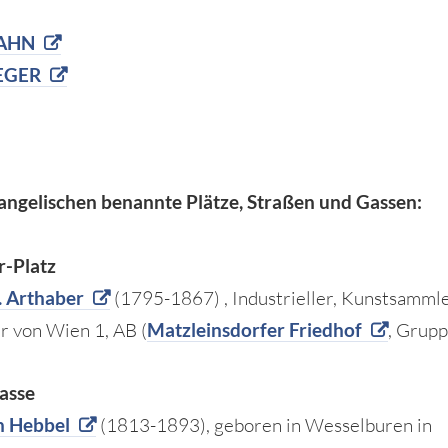
JAHN
IEGER
angelischen benannte Plätze, Straßen und Gassen:
r-Platz
. Arthaber
(1795-1867) , Industrieller, Kunstsammle
r von Wien 1, AB (
Matzleinsdorfer Friedhof
, Grupp
asse
h Hebbel
(1813-1893), geboren in Wesselburen in