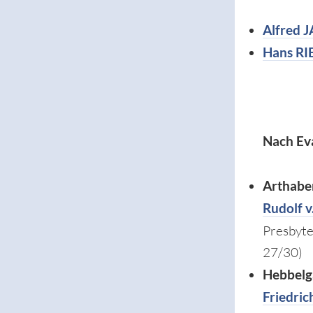
Alfred 
Hans R
Nach Ev
Arthabe
Rudolf v
Presbyte
27/30)
Hebbelg
Friedric