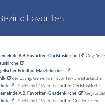
Bezirk: Favoriten
emeinde A.B. Favoriten-Christuskirche
(Gegründe
tuskirche
elischer Friedhof Matzleinsdorf
nik
der Evang. Gemeinde Favoriten-Christuskirche
thek
– Suchbegriff Wien-Favoriten-Christuskirche
Gemeinde A.B. Favoriten-Gnadenkirche
(Gegründet
thek
– Suchbegriff Wien-Favoriten-Gnadenkirche