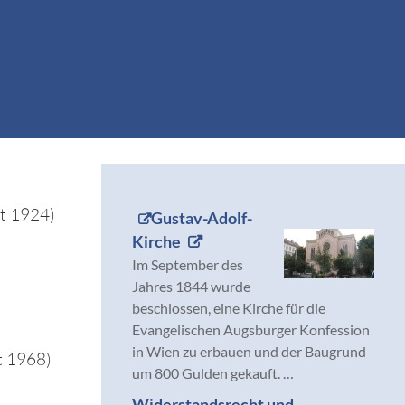
t 1924)
Gustav-Adolf-
Kirche
Im September des
Jahres 1844 wurde
beschlossen, eine Kirche für die
Evangelischen Augsburger Konfession
in Wien zu erbauen und der Baugrund
 1968)
um 800 Gulden gekauft. …
Widerstandsrecht und