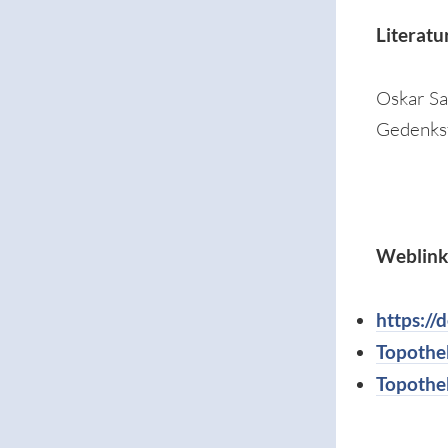
Literatu
Oskar Sa
Gedenks
Weblink
https://
Topothe
Topothe