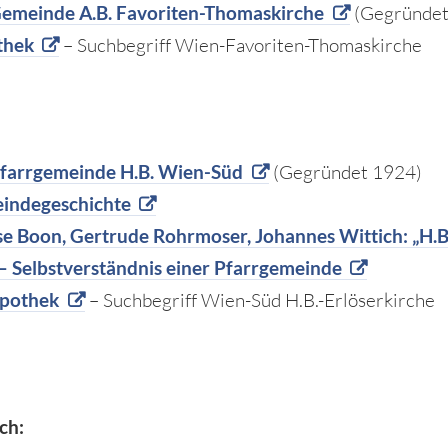
Gemeinde A.B. Favoriten-Thomaskirche
(Gegründet
thek
– Suchbegriff Wien-Favoriten-Thomaskirche
Pfarrgemeinde H.B. Wien-Süd
(Gegründet 1924)
indegeschichte
e Boon, Gertrude Rohrmoser, Johannes Wittich: „H.B
– Selbstverständnis einer Pfarrgemeinde
pothek
– Suchbegriff Wien-Süd H.B.-Erlöserkirche
ch: