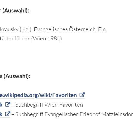
r (Auswahl):
krausky (Hg.), Evangelisches Österreich. Ein
tättenführer (Wien 1981)
s (Auswahl):
de.wikipedia.org/wiki/Favoriten
k
– Suchbegriff Wien-Favoriten
k
– Suchbegriff Evangelischer Friedhof Matzleinsdor