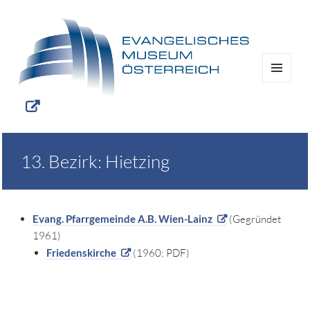
MENÜ
UND
WIDGETS
13. Bezirk: Hietzing
Evang. Pfarrgemeinde A.B. Wien-Lainz
(Gegründet
1961)
Friedenskirche
(1960; PDF)