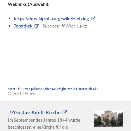
Weblinks (Auswahl):
https://de.wikipedia.org/wiki/Hietzing
Topothek
– Suchbegriff Wien-Lainz
Start
Evangelische Sehenswürdigkeiten in Österreich
13. Bezirk: Hietzing
Gustav-Adolf-Kirche
Im September des Jahres 1844 wurde
beschlossen, eine Kirche für die