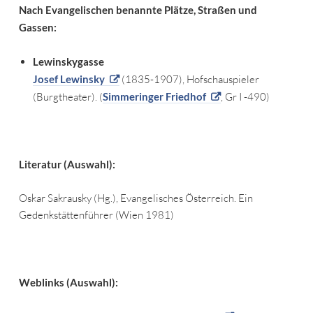
Nach Evangelischen benannte Plätze, Straßen und
Gassen:
Lewinskygasse
Josef Lewinsky
(1835-1907), Hofschauspieler
(Burgtheater). (
Simmeringer Friedhof
, Gr I -490)
Literatur (Auswahl):
Oskar Sakrausky (Hg.), Evangelisches Österreich. Ein
Gedenkstättenführer (Wien 1981)
Weblinks (Auswahl):