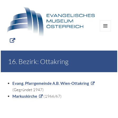
MENÜ
UND
WIDGETS
16. Bezirk: Ottakring
Evang. Pfarrgemeinde A.B. Wien-Ottakring
(Gegründet 1947)
Markuskirche
(1966/67)