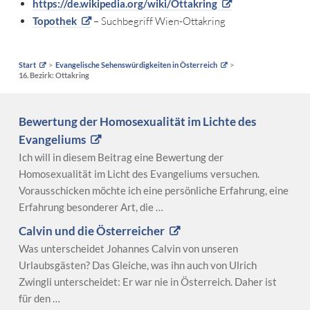
https://de.wikipedia.org/wiki/Ottakring
Topothek
– Suchbegriff Wien-Ottakring
Start
Evangelische Sehenswürdigkeiten in Österreich
16. Bezirk: Ottakring
Bewertung der Homosexualität im Lichte des
Evangeliums
Ich will in diesem Beitrag eine Bewertung der
Homosexualität im Licht des Evangeliums versuchen.
Vorausschicken möchte ich eine persönliche Erfahrung, eine
Erfahrung besonderer Art, die …
Calvin und die Österreicher
Was unterscheidet Johannes Calvin von unseren
Urlaubsgästen? Das Gleiche, was ihn auch von Ulrich
Zwingli unterscheidet: Er war nie in Österreich. Daher ist
für den …