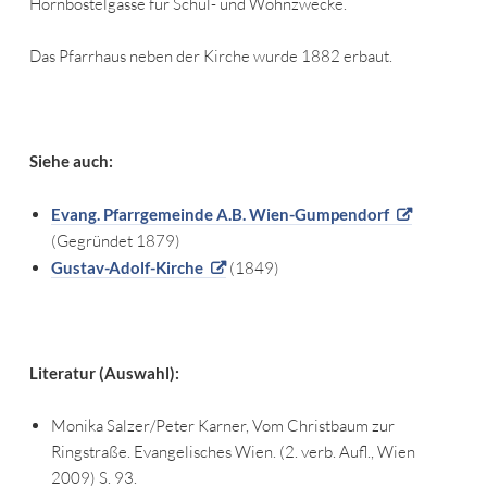
Hornbostelgasse für Schul- und Wohnzwecke.
Das Pfarrhaus neben der Kirche wurde 1882 erbaut.
Siehe auch
:
Evang. Pfarrgemeinde A.B. Wien-Gumpendorf
(Gegründet 1879)
Gustav-Adolf-Kirche
(1849)
Literatur (Auswahl):
Monika Salzer/Peter Karner, Vom Christbaum zur
Ringstraße. Evangelisches Wien. (2. verb. Aufl., Wien
2009) S. 93.