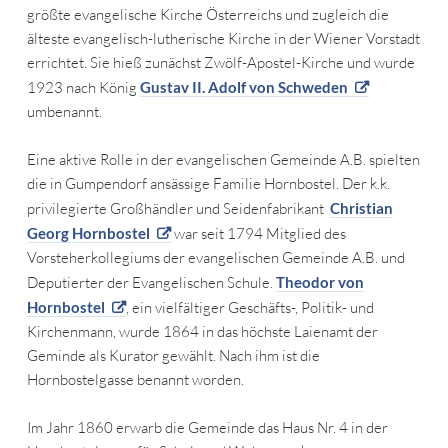
größte evangelische Kirche Österreichs und zugleich die
älteste evangelisch-lutherische Kirche in der Wiener Vorstadt
errichtet. Sie hieß zunächst Zwölf-Apostel-Kirche und wurde
1923 nach König
Gustav II. Adolf von Schweden
umbenannt.
Eine aktive Rolle in der evangelischen Gemeinde A.B. spielten
die in Gumpendorf ansässige Familie Hornbostel. Der k.k.
privilegierte Großhändler und Seidenfabrikant
Christian
Georg Hornbostel
war seit 1794 Mitglied des
Vorsteherkollegiums der evangelischen Gemeinde A.B. und
Deputierter der Evangelischen Schule.
Theodor von
Hornbostel
, ein vielfältiger Geschäfts-, Politik- und
Kirchenmann, wurde 1864 in das höchste Laienamt der
Geminde als Kurator gewählt. Nach ihm ist die
Hornbostelgasse benannt worden.
Im Jahr 1860 erwarb die Gemeinde das Haus Nr. 4 in der