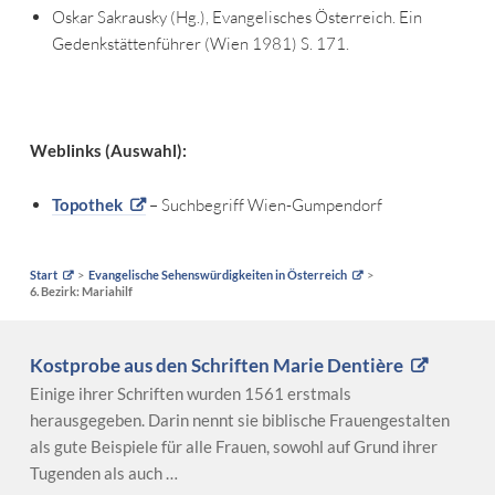
Oskar Sakrausky (Hg.), Evangelisches Österreich. Ein
Gedenkstättenführer (Wien 1981) S. 171.
Weblinks (Auswahl):
Topothek
– Suchbegriff Wien-Gumpendorf
Start
Evangelische Sehenswürdigkeiten in Österreich
6. Bezirk: Mariahilf
Kostprobe aus den Schriften Marie Dentière
Einige ihrer Schriften wurden 1561 erstmals
herausgegeben. Darin nennt sie biblische Frauengestalten
als gute Beispiele für alle Frauen, sowohl auf Grund ihrer
Tugenden als auch …