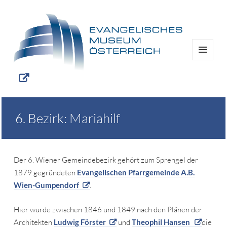
MENÜ
UND
WIDGETS
6. Bezirk: Mariahilf
Der 6. Wiener Gemeindebezirk gehört zum Sprengel der
1879 gegründeten
Evangelischen Pfarrgemeinde A.B.
Wien-Gumpendorf
.
Hier wurde zwischen 1846 und 1849 nach den Plänen der
Architekten
Ludwig Förster
und
Theophil Hansen
die