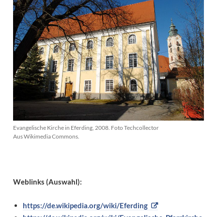
Evangelische Kirche in Eferding, 2008. Foto Techcollector
Aus Wikimedia Commons.
Weblinks (Auswahl):
https://de.wikipedia.org/wiki/Eferding