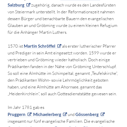
Salzburg
zugehörig, danach wurde es den Landesfürsten
von Steiermark unterstellt. In der Reformationszeit nahmen
dessen Bürger und benachbarte Bauern den evangelischen
Glauben an und Gröbming wurde zu einem kleinen Refugium
für die Anhänger Martin Luthers.
1570 ist
Martin Schröffel
als erster lutherischer Pfarrer
und Prediger in sein Amt eingesetzt worden. 1599 wurde er
vertrieben und Gröbming wieder katholisch. Doch einige
Prädikanten fanden in der Nähe von Gröbming Unterschlupf.
So soll eine Almhütte im Schimpeltal, genannt „Teufelskirche“,
den Prädikanten Wohn- sowie Lehrmöglichkeit geboten
haben, und eine Almhütte am Ahornsee, genannt das
„Heidenkirchlein“, soll auch Gottesdienststätte gewesen sein.
Im Jahr 1781 gab es
Pruggern
,
Michaelerberg
und
Gössenberg
insgesamt nur fünf evangelische Familien. Die evangelische