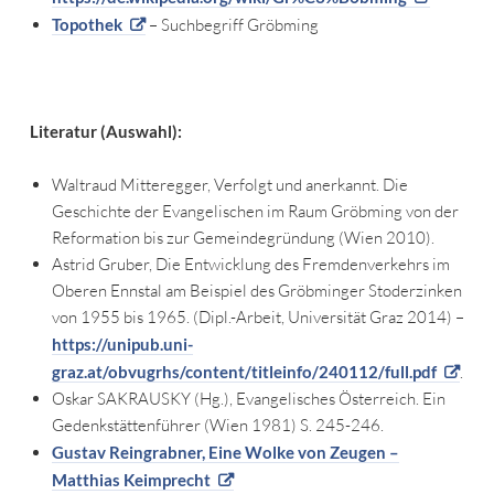
Topothek
– Suchbegriff Gröbming
Literatur (Auswahl):
Waltraud Mitteregger, Verfolgt und anerkannt. Die
Geschichte der Evangelischen im Raum Gröbming von der
Reformation bis zur Gemeindegründung (Wien 2010).
Astrid Gruber, Die Entwicklung des Fremdenverkehrs im
Oberen Ennstal am Beispiel des Gröbminger Stoderzinken
von 1955 bis 1965. (Dipl.-Arbeit, Universität Graz 2014) –
https://unipub.uni-
graz.at/obvugrhs/content/titleinfo/240112/full.pdf
.
Oskar SAKRAUSKY (Hg.), Evangelisches Österreich. Ein
Gedenkstättenführer (Wien 1981) S. 245-246.
Gustav Reingrabner, Eine Wolke von Zeugen –
Matthias Keimprecht