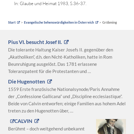
In: Glaube und Heimat 1983, S.36-37.
Start
Evangelische Sehenswürdigkeiten in Österreich
Gröbming
Pius VI. besucht Josef II.
Die tolerante Haltung Kaiser Josefs II. gegenüber den
„Akatholiken“, d.h. den Nicht-Katholiken, hatte in Rom
Beunruhigung ausgelöst. Das 1781 erlassene
Toleranzpatent für die Protestanten und …
Die Hugenotten
1559 Erste französische Nationalsynode/Paris Annahme
der „Confessione Gallicana“ und „Discipline ecclesiastique“.
Beide von Calvin entworfen; einige Familien aus hohem Adel
treten zu den Hugenotten über, …
CALVIN
Berühmt – doch weitgehend unbekannt