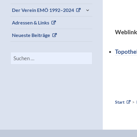
expand
Der Verein EMÖ 1992–2024
child
menu
Adressen & Links
Weblink
Neueste Beiträge
Topothe
Suchen
nach:
Start