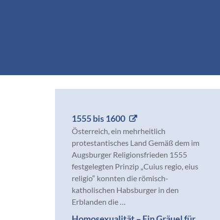
1555 bis 1600
Österreich, ein mehrheitlich
protestantisches Land Gemäß dem im
Augsburger Religionsfrieden 1555
festgelegten Prinzip „Cuius regio, eius
religio“ konnten die römisch-
katholischen Habsburger in den
Erblanden die …
Homosexualität – Ein Gräuel für