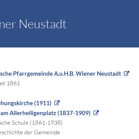
ner Neustadt
ische Pfarrgemeinde A.u.H.B. Wiener Neustadt
et 1861
ehungskirche (1911)
am Allerheiligenplatz (1837-1909)
sche Schule (1861-1938)
eschichte der Gemeinde