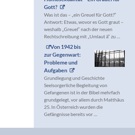
Gott?
Was ist das – „ein Greuel für Gott?“
Antwort: Etwas, wovor es Gott graut –
weshalb „Greuel“ nach der neuen
Rechtschreibung mit „Umlaut ä“ zu …
Von 1942 bis
zur Gegenwart:
Probleme und
Aufgaben
Grundlegung und Geschichte
Seelsorgerliche Begleitung von
Gefangenen ist in der Bibel mehrfach
grundgelegt, vor allem durch Matthäus
25. In Österreich wurden die
Gefängnisse bereits vor …