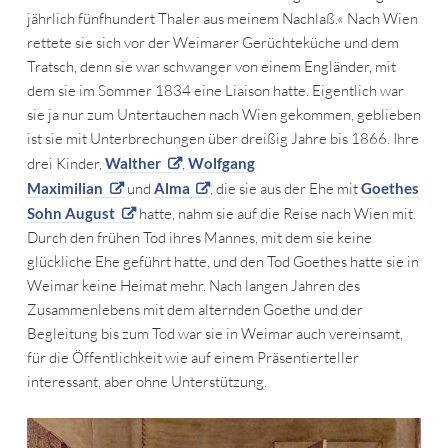
jährlich fünfhundert Thaler aus meinem Nachlaß.« Nach Wien
rettete sie sich vor der Weimarer Gerüchteküche und dem
Tratsch, denn sie war schwanger von einem Engländer, mit
dem sie im Sommer 1834 eine Liaison hatte. Eigentlich war
sie ja nur zum Untertauchen nach Wien gekommen, geblieben
ist sie mit Unterbrechungen über dreißig Jahre bis 1866. Ihre
drei Kinder,
Walther
,
Wolfgang
Maximilian
und
Alma
, die sie aus der Ehe mit
Goethes
Sohn August
hatte, nahm sie auf die Reise nach Wien mit.
Durch den frühen Tod ihres Mannes, mit dem sie keine
glückliche Ehe geführt hatte, und den Tod Goethes hatte sie in
Weimar keine Heimat mehr. Nach langen Jahren des
Zusammenlebens mit dem alternden Goethe und der
Begleitung bis zum Tod war sie in Weimar auch vereinsamt,
für die Öffentlichkeit wie auf einem Präsentierteller
interessant, aber ohne Unterstützung.