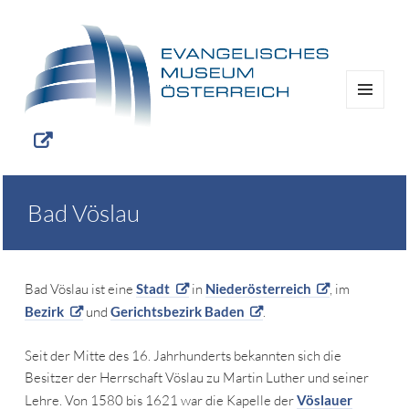
MENÜ
UND
WIDGETS
Bad Vöslau
Bad Vöslau ist eine
Stadt
in
Niederösterreich
, im
Bezirk
und
Gerichtsbezirk Baden
.
Seit der Mitte des 16. Jahrhunderts bekannten sich die
Besitzer der Herrschaft Vöslau zu Martin Luther und seiner
Lehre. Von 1580 bis 1621 war die Kapelle der
Vöslauer