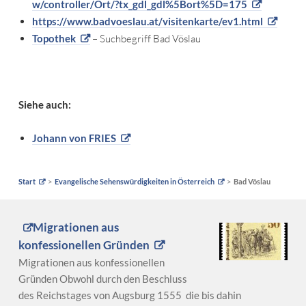
w/controller/Ort/?tx_gdl_gdl%5Bort%5D=175
https://www.badvoeslau.at/visitenkarte/ev1.html
Topothek
– Suchbegriff Bad Vöslau
Siehe auch:
Johann von FRIES
Start
Evangelische Sehenswürdigkeiten in Österreich
Bad Vöslau
Migrationen aus
konfessionellen Gründen
Migrationen aus konfessionellen
Gründen Obwohl durch den Beschluss
des Reichstages von Augsburg 1555 die bis dahin