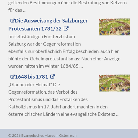
geltenden Bestimmungen über die Bestrafung von Ketzern
für das …
Die Ausweisung der Salzburger
Protestanten 1731/32
Im selbständigen Fürsterzbistum
Salzburg war der Gegenreformation
ebenfalls nur oberflächlich Erfolg beschieden, auch hier
blühte der Geheimprotestantismus: Nach einer Anzeige
wurden mitten im Winter 1684/85 …
1648 bis 1781
„Glaube oder Heimat“ Die
Gegenreformation, das Verbot des
Protestantismus und das Erstarken des
Katholizismus im 17. Jahrhundert machten in den
österreichischen Ländern eine evangelische Existenz …
© 2026 Evangelisches Museum Österreich