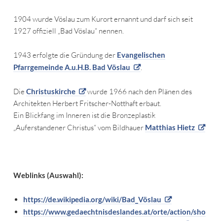
1904 wurde Vöslau zum Kurort ernannt und darf sich seit
1927 offiziell „Bad Vöslau“ nennen.
1943 erfolgte die Gründung der
Evangelischen
Pfarrgemeinde A.u.H.B. Bad Vöslau
.
Die
Christuskirche
wurde 1966 nach den Plänen des
Architekten Herbert Fritscher-Notthaft erbaut.
Ein Blickfang im Inneren ist die Bronzeplastik
„Auferstandener Christus“ vom Bildhauer
Matthias Hietz
Weblinks (Auswahl):
https://de.wikipedia.org/wiki/Bad_Vöslau
https://www.gedaechtnisdeslandes.at/orte/action/sho