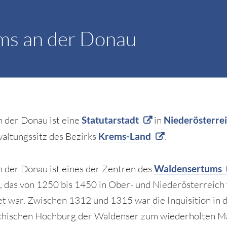
ms an der Donau
 der Donau ist eine
Statutarstadt
in
Niederösterre
altungssitz des Bezirks
Krems-Land
.
 der Donau ist eines der Zentren des
Waldensertums
 das von 1250 bis 1450 in Ober- und Niederösterreich
et war. Zwischen 1312 und 1315 war die Inquisition in 
chischen Hochburg der Waldenser zum wiederholten Ma