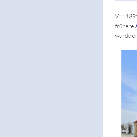
Von 1895
frühere
wurde ei