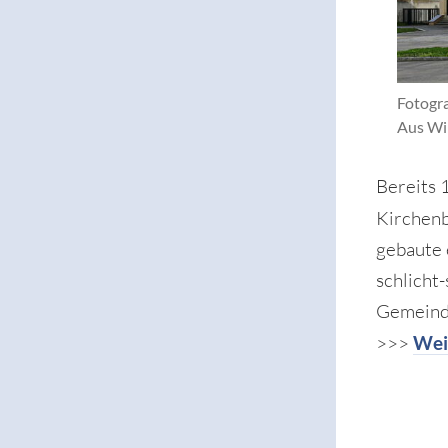
Fotogr
Aus Wi
Bereits 
Kirchen
gebaute 
schlicht
Gemeind
>>>
Wei