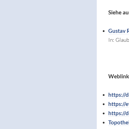
Siehe au
Gustav 
In: Glau
Weblink
https:/
https:/
https://
Topothe