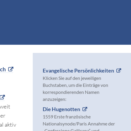
ich
Evangelische Persönlichkeiten
Klicken Sie auf den jeweiligen
Buchstaben, um die Einträge von
korrespondierenden Namen
anzuzeigen:
 weit
Die Hugenotten
der
1559 Erste französische
Nationalsynode/Paris Annahme der
l aktiv
„Confessione Gallicana“ und