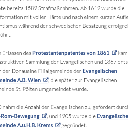
te bereits 1589 Strafmaßnahmen. Ab 1619 wurde die
ormation mit voller Härte und nach einem kurzen Aufl
ntismus während der schwedischen Besatzung erfolgre
ührt.
h Erlassen des
Protestantenpatentes von 1861
kam 
nstruktiven Sammlung der Evangelischen und 1867 ents
 der Donaueine Filialgemeinde der
Evangelischen
meinde A.B. Wien
, die später zur Evangelischen
einde St. Pölten umgemeindet wurde.
nahm die Anzahl der Evangelischen zu, gefördert durc
n-Rom-Bewegung
, und 1905 wurde die
Evangelisch
meinde A.u.H.B. Krems
gegründet.