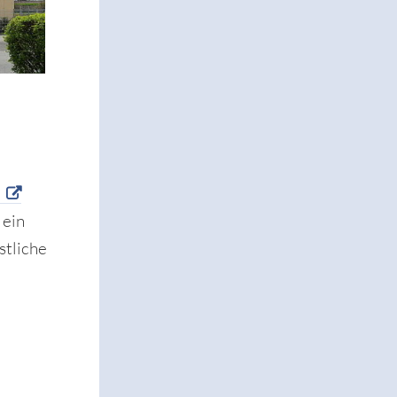
 ein
stliche