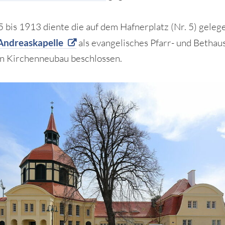
 bis 1913 diente die auf dem Hafnerplatz (Nr. 5) geleg
Andreaskapelle
als evangelisches Pfarr- und Bethau
n Kirchenneubau beschlossen.