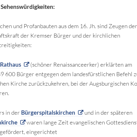
 Sehenswürdigkeiten:
rchen und Profanbauten aus dem 16. Jh. sind Zeugen de
ftskraft der Kremser Bürger und der kirchlichen
reitigkeiten:
m
Rathaus
(schöner Renaissanceerker) erklärten am
9 600 Bürger entgegen dem landesfürstlichen Befehl z
chen Kirche zurückzukehren, bei der Augsburgischen K
ren.
s in der
Bürgerspitalskirchen
und in der späteren
nkirche
waren lange Zeit evangelischen Gottesdiens
 gefördert, eingerichtet