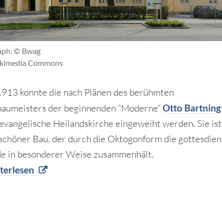
aph: © Bwag
kimedia Commons
1913 konnte die nach Plänen des berühmten
baumeisters der beginnenden “Moderne“
Otto Bartning
evangelische Heilandskirche eingeweiht werden. Sie ist
-schöner Bau, der durch die Oktogonform die gottesdien
e in besonderer Weise zusammenhält.
terlesen