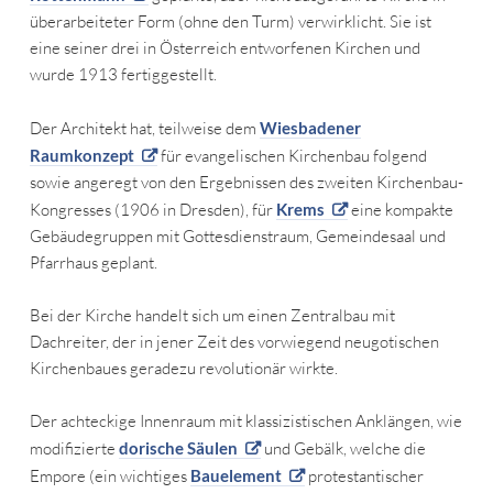
überarbeiteter Form (ohne den Turm) verwirklicht. Sie ist
eine seiner drei in Österreich entworfenen Kirchen und
wurde 1913 fertiggestellt.
Der Architekt hat, teilweise dem
Wiesbadener
Raumkonzept
für evangelischen Kirchenbau folgend
sowie angeregt von den Ergebnissen des zweiten Kirchenbau-
Kongresses (1906 in Dresden), für
Krems
eine kompakte
Gebäudegruppen mit Gottesdienstraum, Gemeindesaal und
Pfarrhaus geplant.
Bei der Kirche handelt sich um einen Zentralbau mit
Dachreiter, der in jener Zeit des vorwiegend neugotischen
Kirchenbaues geradezu revolutionär wirkte.
Der achteckige Innenraum mit klassizistischen Anklängen, wie
modifizierte
dorische Säulen
und Gebälk, welche die
Empore (ein wichtiges
Bauelement
protestantischer