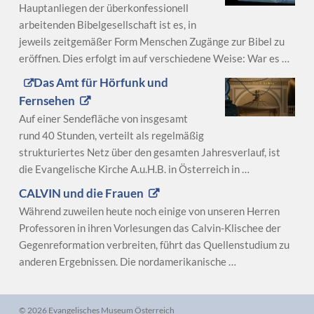
Hauptanliegen der überkonfessionell
arbeitenden Bibelgesellschaft ist es, in
jeweils zeitgemäßer Form Menschen Zugänge zur Bibel zu
eröffnen. Dies erfolgt im auf verschiedene Weise: War es …
Das Amt für Hörfunk und
Fernsehen
Auf einer Sendefläche von insgesamt
rund 40 Stunden, verteilt als regelmäßig
strukturiertes Netz über den gesamten Jahresverlauf, ist
die Evangelische Kirche A.u.H.B. in Österreich in …
CALVIN und die Frauen
Während zuweilen heute noch einige von unseren Herren
Professoren in ihren Vorlesungen das Calvin-Klischee der
Gegenreformation verbreiten, führt das Quellenstudium zu
anderen Ergebnissen. Die nordamerikanische …
© 2026 Evangelisches Museum Österreich