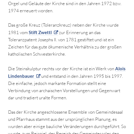
Orgel und Geläute der Kirche sind in den Jahren 1972 bzw.
1974 erneuert worden.
Das große Kreuz (Toleranzkreuz) neben der Kirche wurde
1981 vom
Stift Zwettl
zur Erinnerung an das
Toleranzpatent Josephs Il. von 1781 gestiftet und ist ein
Zeichen für das gute ökumenische Verhältnis zu der großen
katholischen Schwesterkirche.
Die Steinskulptur rechts vor der Kirche ist ein Werk von
Alois
Lindenbauer
und entstand in den Jahren 1995 bis 1997.
Die einfache, jedoch markante Formation stellt eine
Verbindung von archaischen Vorstellungen und Gegenwart
dar und tradiert uralte Formen.
Das der Kirche angeschlossene Ensemble von Gemeindesaal
und Pfarrhaus stammt aus der ursprünglichen Planung, es
wurden aber einige bauliche Veränderungen durchgeführt. So
wurde, zum Beispiel, der Bereich des Gemeindesaales den