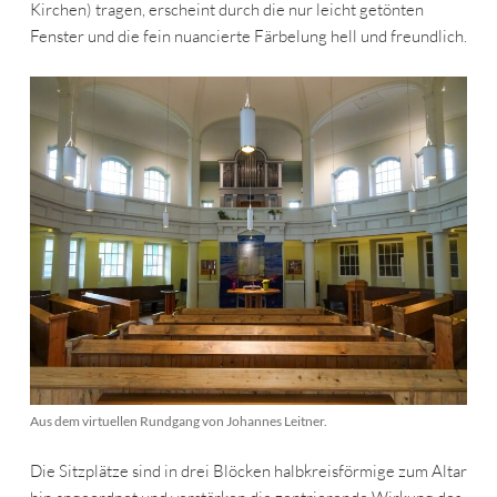
Kirchen) tragen, erscheint durch die nur leicht getönten
Fenster und die fein nuancierte Färbelung hell und freundlich.
Aus dem virtuellen Rundgang von Johannes Leitner.
Die Sitzplätze sind in drei Blöcken halbkreisförmige zum Altar