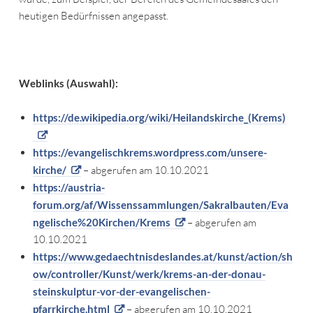
heutigen Bedürfnissen angepasst.
Weblinks (Auswahl):
https://de.wikipedia.org/wiki/Heilandskirche_(Krems)
https://evangelischkrems.wordpress.com/unsere-
kirche/
– abgerufen am 10.10.2021
https://austria-
forum.org/af/Wissenssammlungen/Sakralbauten/Eva
ngelische%20Kirchen/Krems
– abgerufen am
10.10.2021
https://www.gedaechtnisdeslandes.at/kunst/action/sh
ow/controller/Kunst/werk/krems-an-der-donau-
steinskulptur-vor-der-evangelischen-
pfarrkirche.html
– abgerufen am 10.10.2021