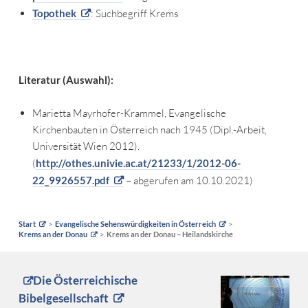
Topothek
: Suchbegriff Krems
Literatur (Auswahl):
Marietta Mayrhofer-Krammel, Evangelische
Kirchenbauten in Österreich nach 1945 (Dipl.-Arbeit,
Universität Wien 2012).
(
http://othes.univie.ac.at/21233/1/2012-06-
22_9926557.pdf
– abgerufen am 10.10.2021)
Start
Evangelische Sehenswürdigkeiten in Österreich
Krems an der Donau
Krems an der Donau – Heilandskirche
Die Österreichische
Bibelgesellschaft