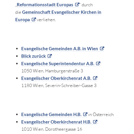
„
Reformationsstadt Europas
“ durch
die
Gemeinschaft Evangelischer Kirchen in
Europa
verliehen.
Evangelische Gemeinden A.B. in Wien
Blick zurück
Evangelische Superintendentur A.B.
:
1050 Wien, Hamburgerstraße 3
Evangelischer Oberkirchenrat A.B.
:
1180 Wien, Severin-Schreiber-Gasse 3
Evangelische Gemeinden H.B.
in Österreich
Evangelischer Oberkirchenrat H.B.
:
1010 Wien, Dorotheergasse 16