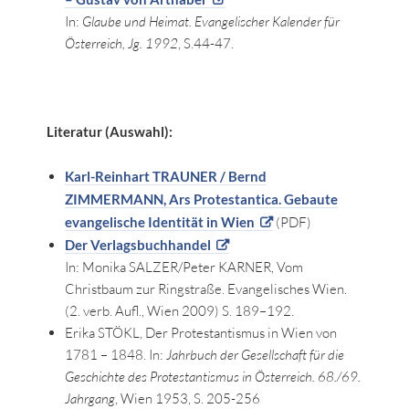
In:
Glaube und Heimat. Evangelischer Kalender für
Österreich, Jg. 1992
, S.44-47.
Literatur (Auswahl):
Karl-Reinhart TRAUNER / Bernd
ZIMMERMANN, Ars Protestantica. Gebaute
evangelische Identität in Wien
(PDF)
Der Verlagsbuchhandel
In: Monika SALZER/Peter KARNER, Vom
Christbaum zur Ringstraße. Evangelisches Wien.
(2. verb. Aufl., Wien 2009) S. 189–192.
Erika STÖKL, Der Protestantismus in Wien von
1781 – 1848. In:
Jahrbuch der Gesellschaft für die
Geschichte des Protestantismus in Österreich. 68./69.
Jahrgang
, Wien 1953, S. 205-256